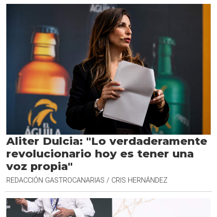
Aliter Dulcia: "Lo verdaderamente
revolucionario hoy es tener una
voz propia"
REDACCIÓN GASTROCANARIAS / CRIS HERNÁNDEZ