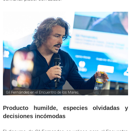
Gil Fernándes en el Encuentro de los Mares.
Producto humilde, especies olvidadas y
decisiones incómodas