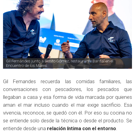
Gil Fernándes junto a Benito Gómez, restaurante Bardal en el 
Encuentro de los Mares.
Gil Fernandes recuerda las comidas familiares, las
conversaciones con pescadores, los pescados que
llegaban a casa y esa forma de vida marcada por quienes
aman el mar incluso cuando el mar exige sacrificio. Esa
vivencia, reconoce, se quedó con él. Por eso su cocina no
se entiende solo desde la técnica o desde el producto. Se
entiende desde una
relación íntima con el entorno
.