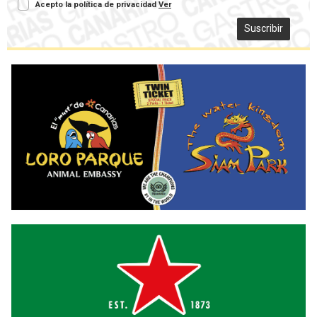
Acepto la política de privacidad
Ver
Suscribir