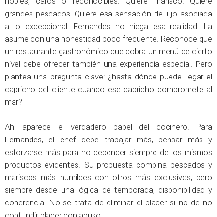
nobles, caros o reconocibles. Quiere marisco. Quiere
grandes pescados. Quiere esa sensación de lujo asociada
a lo excepcional. Fernandes no niega esa realidad. La
asume con una honestidad poco frecuente. Reconoce que
un restaurante gastronómico que cobra un menú de cierto
nivel debe ofrecer también una experiencia especial. Pero
plantea una pregunta clave: ¿hasta dónde puede llegar el
capricho del cliente cuando ese capricho compromete al
mar?
Ahí aparece el verdadero papel del cocinero. Para
Fernandes, el chef debe trabajar más, pensar más y
esforzarse más para no depender siempre de los mismos
productos evidentes. Su propuesta combina pescados y
mariscos más humildes con otros más exclusivos, pero
siempre desde una lógica de temporada, disponibilidad y
coherencia. No se trata de eliminar el placer si no de no
confundir placer con abuso.