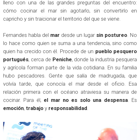
lleno con una de las grandes preguntas del encuentro:
cómo cocinar el mar sin agotarlo, sin convertirlo en
capricho y sin traicionar el territorio del que se viene.
Fernandes habla del
mar
desde un lugar
sin postureo
. No
lo hace como quien se suma a una tendencia, sino como
quien ha crecido con él. Procede de un
pueblo pesquero
portugués
, cerca de
Peniche
, donde la industria pesquera
y agrícola forman parte de la vida cotidiana. En su familia
hubo pescadores. Gente que salía de madrugada, que
volvía tarde, que conocía el mar desde el oficio. Esa
relación primera con el océano atraviesa su manera de
cocinar. Para él,
el mar no es solo una despensa
. Es
emoción
,
trabajo
y
responsabilidad
.