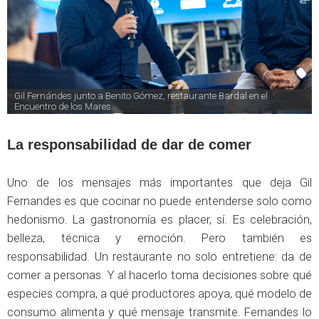
Gil Fernándes junto a Benito Gómez, restaurante Bardal en el 
Encuentro de los Mares.
La responsabilidad de dar de comer
Uno de los mensajes más importantes que deja Gil
Fernandes es que cocinar no puede entenderse solo como
hedonismo. La gastronomía es placer, sí. Es celebración,
belleza, técnica y emoción. Pero también es
responsabilidad. Un restaurante no solo entretiene: da de
comer a personas. Y al hacerlo toma decisiones sobre qué
especies compra, a qué productores apoya, qué modelo de
consumo alimenta y qué mensaje transmite. Fernandes lo