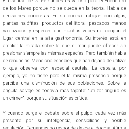
El discurso de Gil Fernandes es valioso para el Encuentro
de los Mares porque no se queda en la teoría. Habla de
decisiones concretas. En su cocina trabajan con algas,
plantas halófitas, productos del litoral, pescados menos
valorizados y especies que muchas veces no ocupan el
lugar central en la alta gastronomía. Su interés está en
ampliar la mirada sobre lo que el mar puede ofrecer sin
presionar siempre las mismas especies. Pero también habla
de renuncias. Menciona especies que han dejado de utilizar
o que observa con especial cautela. La caballa, por
ejemplo, ya no tiene para él la misma presencia porque
percibe una disminución de sus poblaciones. Sobre la
anguila salvaje es todavía más tajante: "utilizar anguila es
un crimen", porque su situación es crítica.
Y cuando surge el debate sobre el pulpo, cada vez más
presente por su inteligencia, sensibilidad y posible
regulación, Fernandes no responde desde el dogma. Afirma