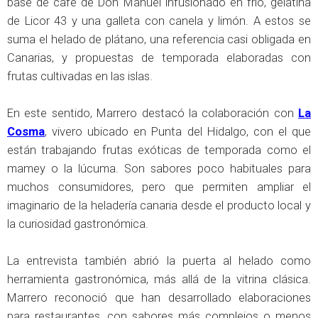
base de café de Don Manuel infusionado en frío, gelatina
de Licor 43 y una galleta con canela y limón. A estos se
suma el helado de plátano, una referencia casi obligada en
Canarias, y propuestas de temporada elaboradas con
frutas cultivadas en las islas.
En este sentido, Marrero destacó la colaboración con
La
Cosma
, vivero ubicado en Punta del Hidalgo, con el que
están trabajando frutas exóticas de temporada como el
mamey o la lúcuma. Son sabores poco habituales para
muchos consumidores, pero que permiten ampliar el
imaginario de la heladería canaria desde el producto local y
la curiosidad gastronómica.
La entrevista también abrió la puerta al helado como
herramienta gastronómica, más allá de la vitrina clásica.
Marrero reconoció que han desarrollado elaboraciones
para restaurantes, con sabores más complejos o menos