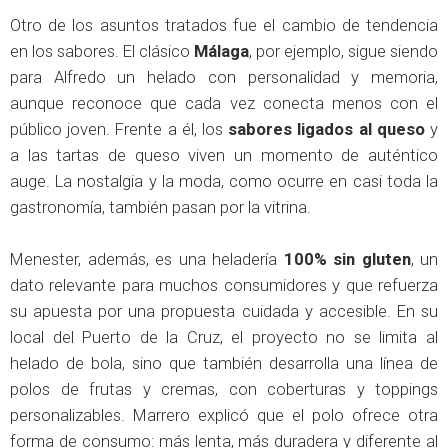
Otro de los asuntos tratados fue el cambio de tendencia
en los sabores. El clásico
Málaga
, por ejemplo, sigue siendo
para Alfredo un helado con personalidad y memoria,
aunque reconoce que cada vez conecta menos con el
público joven. Frente a él, los
sabores ligados al queso
y
a las tartas de queso viven un momento de auténtico
auge. La nostalgia y la moda, como ocurre en casi toda la
gastronomía, también pasan por la vitrina.
Menester, además, es una heladería
100% sin gluten
, un
dato relevante para muchos consumidores y que refuerza
su apuesta por una propuesta cuidada y accesible. En su
local del Puerto de la Cruz, el proyecto no se limita al
helado de bola, sino que también desarrolla una línea de
polos de frutas y cremas, con coberturas y toppings
personalizables. Marrero explicó que el polo ofrece otra
forma de consumo: más lenta, más duradera y diferente al