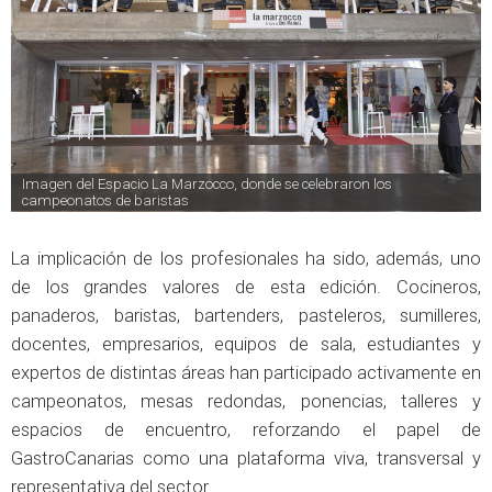
Imagen del Espacio La Marzocco, donde se celebraron los 
campeonatos de baristas
La implicación de los profesionales ha sido, además, uno
de los grandes valores de esta edición. Cocineros,
panaderos, baristas, bartenders, pasteleros, sumilleres,
docentes, empresarios, equipos de sala, estudiantes y
expertos de distintas áreas han participado activamente en
campeonatos, mesas redondas, ponencias, talleres y
espacios de encuentro, reforzando el papel de
GastroCanarias como una plataforma viva, transversal y
representativa del sector.