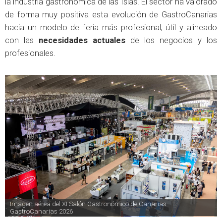
la industria gastronómica de las Islas. El sector ha valorado
de forma muy positiva esta evolución de GastroCanarias
hacia un modelo de feria más profesional, útil y alineado
con las
necesidades actuales
de los negocios y los
profesionales.
Imagen aérea del XI Salón Gastronómico de Canarias 
GastroCanarias 2026