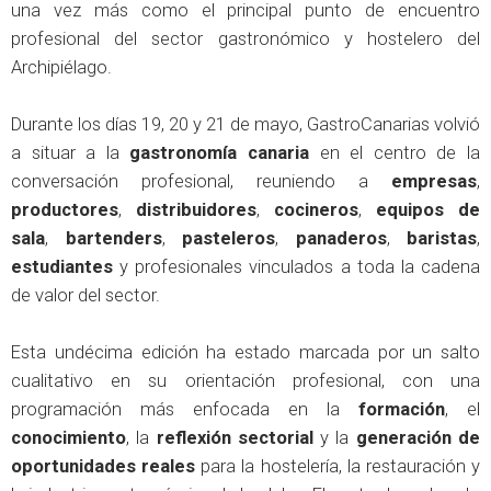
una vez más como el principal punto de encuentro
profesional del sector gastronómico y hostelero del
Archipiélago.
Durante los días 19, 20 y 21 de mayo, GastroCanarias volvió
a situar a la
gastronomía canaria
en el centro de la
conversación profesional, reuniendo a
empresas
,
productores
,
distribuidores
,
cocineros
,
equipos de
sala
,
bartenders
,
pasteleros
,
panaderos
,
baristas
,
estudiantes
y profesionales vinculados a toda la cadena
de valor del sector.
Esta undécima edición ha estado marcada por un salto
cualitativo en su orientación profesional, con una
programación más enfocada en la
formación
, el
conocimiento
, la
reflexión sectorial
y la
generación de
oportunidades reales
para la hostelería, la restauración y