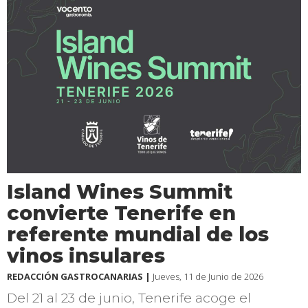
Island Wines Summit
convierte Tenerife en
referente mundial de los
vinos insulares
REDACCIÓN GASTROCANARIAS |
Jueves, 11 de Junio de 2026
Del 21 al 23 de junio, Tenerife acoge el