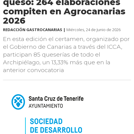
queso: 264 elaboraciones
compiten en Agrocanarias
2026
REDACCIÓN GASTROCANARIAS |
Miércoles, 24 de Junio de 2026
En esta edición el certamen, organizado por
el Gobierno de Canarias a través del ICCA,
participan 85 queserías de todo el
Archipiélago, un 13,33% más que en la
anterior convocatoria