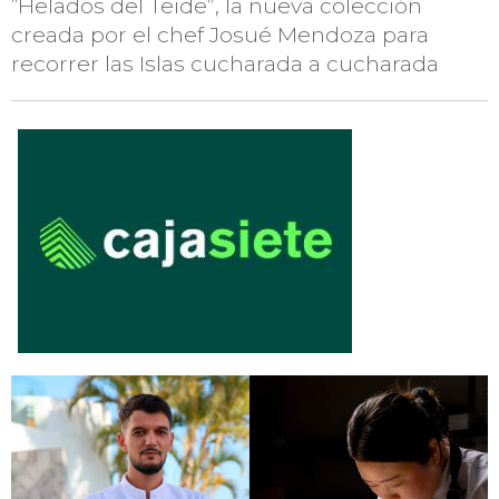
“Helados del Teide”, la nueva colección
creada por el chef Josué Mendoza para
recorrer las Islas cucharada a cucharada