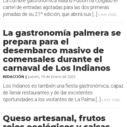
La cumbre gastronómica Madrid Fusión ha colgado el
cartel de entradas agotadas para las dos primeras
jornadas de su 21º edición, que abrirá sus [...]
Leer más...
La gastronomía palmera se
prepara para el
desembarco masivo de
comensales durante el
carnaval de Los Indianos
REDACCIÓN |
Jueves, 19 de Enero de 2023
Los Indianos es también una fiesta gastronómica, capaz
de llenar restaurantes y de dar excelentes
oportunidades a los visitantes de La Palma [...]
Leer más...
Queso artesanal, frutos
rojos ecológicos y salsas