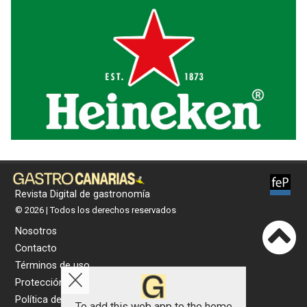
Revista Digital de gastronomía
© 2026 | Todos los derechos reservados
Nosotros
Contacto
Términos de uso
Protección de datos
Política de cookies
To add this web app to the home