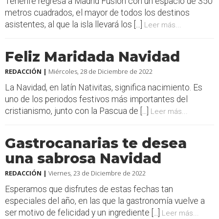
Tenerife regresa a Madrid Fusión con un espacio de 350
metros cuadrados, el mayor de todos los destinos
asistentes, al que la isla llevará los [...]
Leer más...
Feliz Maridada Navidad
REDACCIÓN |
Miércoles, 28 de Diciembre de 2022
La Navidad, en latín Nativitas, significa nacimiento. Es
uno de los periodos festivos más importantes del
cristianismo, junto con la Pascua de [...]
Leer más...
Gastrocanarias te desea
una sabrosa Navidad
REDACCIÓN |
Viernes, 23 de Diciembre de 2022
Esperamos que disfrutes de estas fechas tan
especiales del año, en las que la gastronomía vuelve a
ser motivo de felicidad y un ingrediente [...]
Leer más...