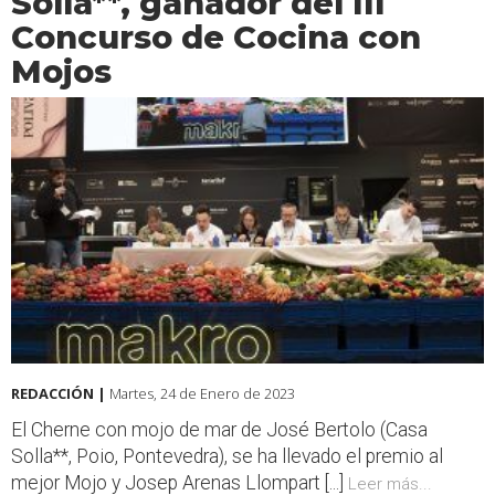
Solla**, ganador del III
Concurso de Cocina con
Mojos
REDACCIÓN |
Martes, 24 de Enero de 2023
El Cherne con mojo de mar de José Bertolo (Casa
Solla**, Poio, Pontevedra), se ha llevado el premio al
mejor Mojo y Josep Arenas Llompart [...]
Leer más...