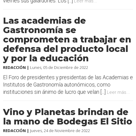
viernes sus galardones. Los [...]
Leer más...
Las academias de
Gastronomía se
comprometen a trabajar en
defensa del producto local
y por la educación
REDACCIÓN |
Lunes, 05 de Diciembre de 2022
El Foro de presidentes y presidentas de las Academias e
Institutos de Gastronomía autonómicos, como
instituciones sin ánimo de lucro que velan [...]
Leer más...
Vino y Planetas brindan de
la mano de Bodegas El Sitio
REDACCIÓN |
Jueves, 24 de Noviembre de 2022