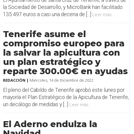
El Ayuntamiento de santa Cruz de Tenerife, a través de
la Sociedad de Desarrollo, y MicroBank han facilitado
135.497 euros a casi una decena de [...]
Leer más...
Tenerife asume el
compromiso europeo para
la salvar la apicultura con
un plan estratégico y
reparte 300.00€ en ayudas
REDACCIÓN |
Miércoles, 14 de Diciembre de 2022
El pleno del Cabildo de Tenerife aprobó este lunes por
mayoría el Plan Estratégico de la Apicultura de Tenerife,
un decálogo de medidas y [...]
Leer más...
El Aderno endulza la
Navidad