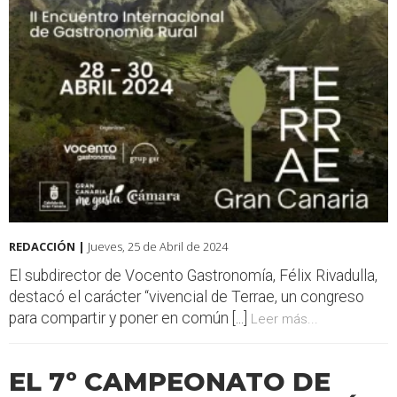
REDACCIÓN |
Jueves, 25 de Abril de 2024
El subdirector de Vocento Gastronomía, Félix Rivadulla,
destacó el carácter “vivencial de Terrae, un congreso
para compartir y poner en común [...]
Leer más...
EL 7º CAMPEONATO DE