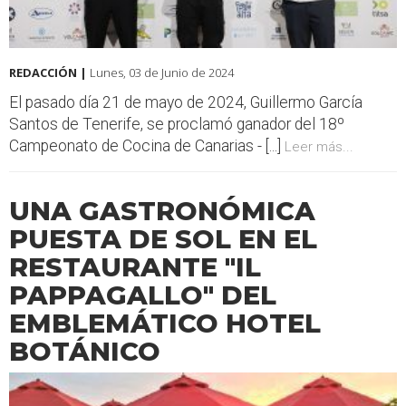
REDACCIÓN |
Lunes, 03 de Junio de 2024
El pasado día 21 de mayo de 2024, Guillermo García
Santos de Tenerife, se proclamó ganador del 18º
Campeonato de Cocina de Canarias - [...]
Leer más...
UNA GASTRONÓMICA
PUESTA DE SOL EN EL
RESTAURANTE "IL
PAPPAGALLO" DEL
EMBLEMÁTICO HOTEL
BOTÁNICO