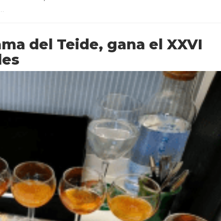
..
ama del Teide, gana el XXVI
les