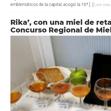
emblemáticos de la capital, acogió la 16ª [...]
Leer más.
Rika’, con una miel de ret
Concurso Regional de Mie