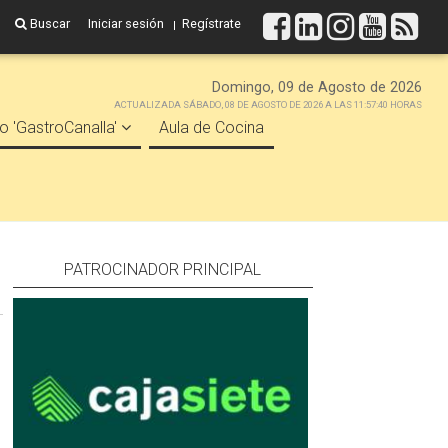
Buscar
Iniciar sesión
Regístrate
Domingo, 09 de Agosto de 2026
ACTUALIZADA SÁBADO, 08 DE AGOSTO DE 2026 A LAS 11:57:40 HORAS
o 'GastroCanalla'
Aula de Cocina
PATROCINADOR PRINCIPAL