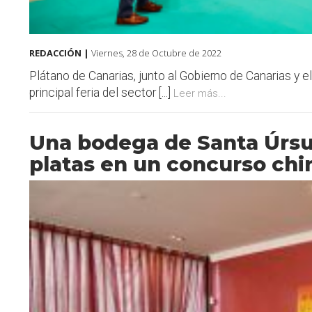
REDACCIÓN |
Viernes, 28 de Octubre de 2022
Plátano de Canarias, junto al Gobierno de Canarias y el
principal feria del sector [...]
Leer más...
Una bodega de Santa Úrsul
platas en un concurso chi