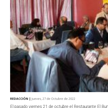
REDACCIÓN |
Jueves, 27 de Octubre de 2022
El pasado viernes 21 de octubre el Restaurante El Bu