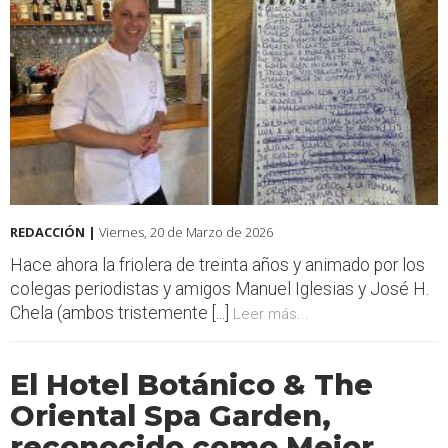
REDACCIÓN |
Viernes, 20 de Marzo de 2026
Hace ahora la friolera de treinta años y animado por los
colegas periodistas y amigos Manuel Iglesias y José H.
Chela (ambos tristemente [...]
Leer más...
El Hotel Botánico & The
Oriental Spa Garden,
reconocido como Mejor