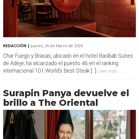
REDACCIÓN |
Jueves, 26 de Marzo de 2026
Char Fuego y Brasas, ubicado en el hotel Baobab Suites
de Adeje, ha alcanzado el puesto 46 en el ranking
internacional 101 World’s Best Steak [...]
Leer más...
Surapin Panya devuelve el
brillo a The Oriental