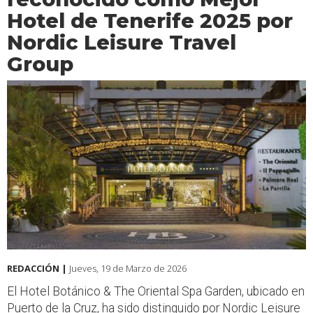
Hotel de Tenerife 2025 por
Nordic Leisure Travel
Group
REDACCIÓN |
Jueves, 19 de Marzo de 2026
El Hotel Botánico & The Oriental Spa Garden, ubicado en
Puerto de la Cruz, ha sido distinguido por Nordic Leisure