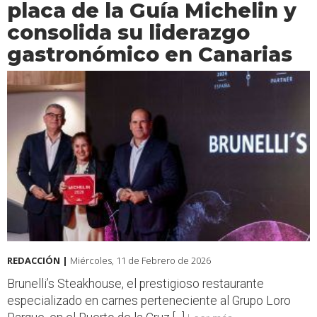
placa de la Guía Michelin y
consolida su liderazgo
gastronómico en Canarias
REDACCIÓN |
Miércoles, 11 de Febrero de 2026
Brunelli’s Steakhouse, el prestigioso restaurante
especializado en carnes perteneciente al Grupo Loro