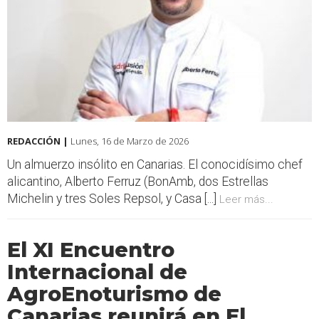
REDACCIÓN |
Lunes, 16 de Marzo de 2026
Un almuerzo insólito en Canarias. El conocidísimo chef
alicantino, Alberto Ferruz (BonAmb, dos Estrellas
Michelin y tres Soles Repsol, y Casa [...]
Leer más...
El XI Encuentro
Internacional de
AgroEnoturismo de
Canarias reunirá en El