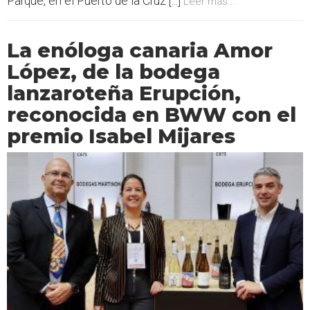
Parque, en el Puerto de la Cruz [...]
Leer más...
La enóloga canaria Amor
López, de la bodega
lanzaroteña Erupción,
reconocida en BWW con el
premio Isabel Mijares