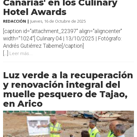
Canarias' en los Culinary
Hotel Awards
REDACCIÓN |
Jueves, 16 de Octubre de 2025
[caption id="attachment_22397" align="aligncenter"
width="1024"] Culinary 04 | 13/10/2025 | Fotógrafo:
Andrés Gutiérrez Taberne[/caption]
[...]
Leer más...
Luz verde a la recuperación
y renovación integral del
muelle pesquero de Tajao,
en Arico