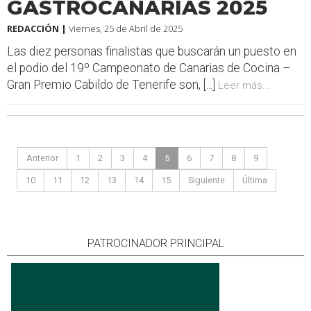
GASTROCANARIAS 2025
REDACCIÓN |
Viernes, 25 de Abril de 2025
Las diez personas finalistas que buscarán un puesto en
el podio del 19º Campeonato de Canarias de Cocina –
Gran Premio Cabildo de Tenerife son, [...]
Leer más...
Anterior
1
2
3
4
5
6
7
8
9
10
11
12
13
14
15
Siguiente
Última
PATROCINADOR PRINCIPAL