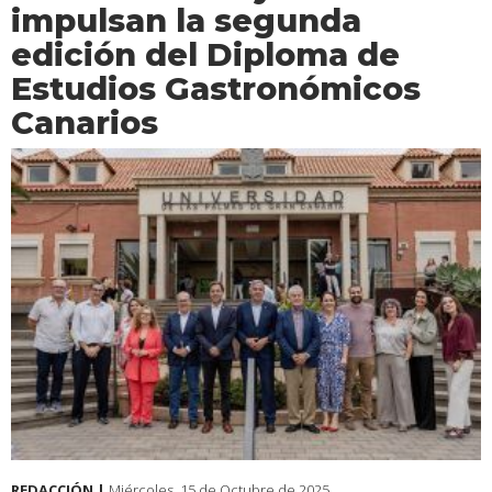
impulsan la segunda
edición del Diploma de
Estudios Gastronómicos
Canarios
REDACCIÓN |
Miércoles, 15 de Octubre de 2025