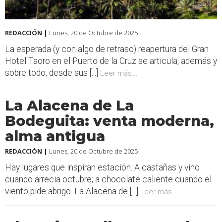
REDACCIÓN |
Lunes, 20 de Octubre de 2025
La esperada (y con algo de retraso) reapertura del Gran
Hotel Taoro en el Puerto de la Cruz se articula, además y
sobre todo, desde sus [...]
Leer más...
La Alacena de La
Bodeguita: venta moderna,
alma antigua
REDACCIÓN |
Lunes, 20 de Octubre de 2025
Hay lugares que inspiran estación. A castañas y vino
cuando arrecia octubre; a chocolate caliente cuando el
viento pide abrigo. La Alacena de [...]
Leer más...