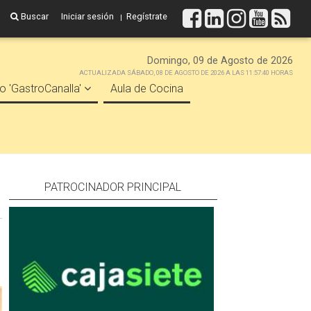
Buscar
Iniciar sesión
Regístrate
Domingo, 09 de Agosto de 2026
ACTUALIZADA SÁBADO, 08 DE AGOSTO DE 2026 A LAS 11:57:40 HORAS
o 'GastroCanalla'
Aula de Cocina
PATROCINADOR PRINCIPAL