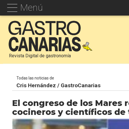
Menú
Revista Digital de gastronomía
Todas las noticias de
Cris Hernández / GastroCanarias
El congreso de los Mares r
cocineros y científicos d