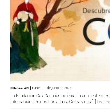
REDACCIÓN |
Lunes, 12 de Junio de 2023
La Fundación CajaCanarias celebra durante este mes 
Internacionales nos trasladan a Corea y sus [...]
Leer má