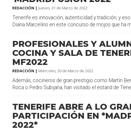
REDACCIÓN |
Jueves, 31 de Marzo de 2022
Tenerife es innovación, autenticidad y tradición, y e
Diana Marcelino en este concurso de mojos que ha mar
PROFESIONALES Y ALUM
COCINA Y SALA DE TENER
MF2022
REDACCIÓN |
Miércoles, 30 de Marzo de 2022
Además, cocineros de gran prestigio como Martín Ber
Roca o Pedro Subijana, han visitado el estand de Teneri
TENERIFE ABRE A LO GRA
PARTICIPACIÓN EN *MAD
2022*