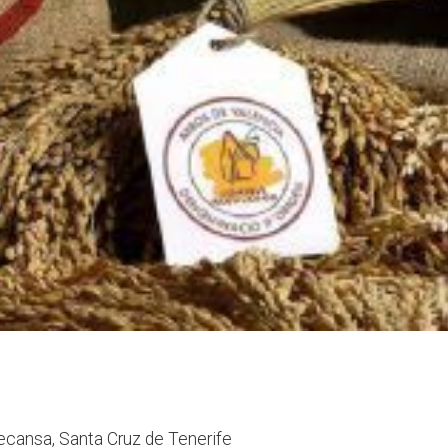
ecansa, Santa Cruz de Tenerife