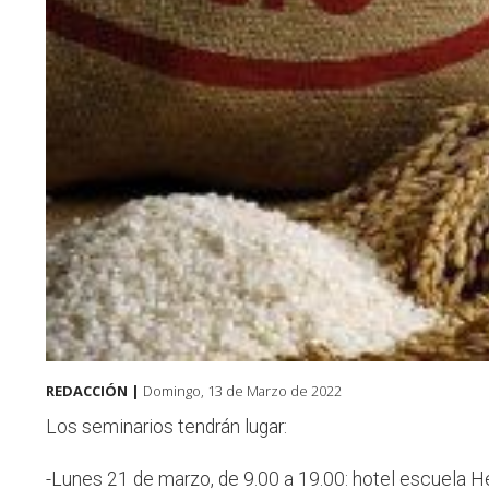
REDACCIÓN |
Domingo, 13 de Marzo de 2022
Los seminarios tendrán lugar:
-Lunes 21 de marzo, de 9.00 a 19.00: hotel escuela H