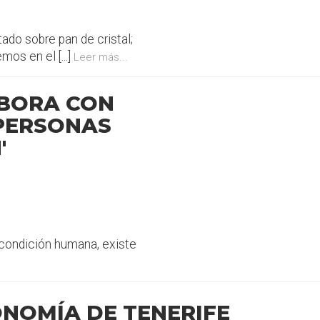
do sobre pan de cristal;
os en el [...]
Leer más...
ABORA CON
 PERSONAS
'
condición humana, existe
NOMÍA DE TENERIFE