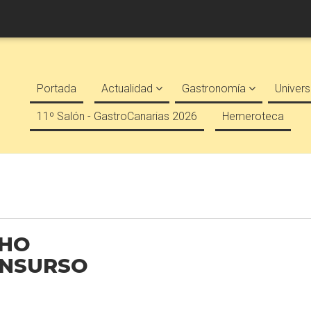
Portada
Actualidad
Gastronomía
Univers
11º Salón - GastroCanarias 2026
Hemeroteca
CHO
ONSURSO