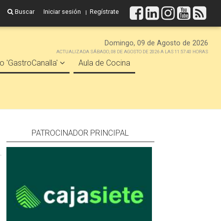
Buscar
Iniciar sesión
Regístrate
Domingo, 09 de Agosto de 2026
ACTUALIZADA SÁBADO, 08 DE AGOSTO DE 2026 A LAS 11:57:40 HORAS
o 'GastroCanalla'
Aula de Cocina
PATROCINADOR PRINCIPAL