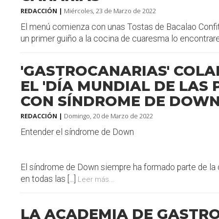
REDACCIÓN |
Miércoles, 23 de Marzo de 2022
El menú comienza con unas Tostas de Bacalao Confita
un primer guiño a la cocina de cuaresma lo encontrarem
'GASTROCANARIAS' COL
EL 'DÍA MUNDIAL DE LAS
CON SÍNDROME DE DOWN
REDACCIÓN |
Domingo, 20 de Marzo de 2022
Entender el síndrome de Down
El síndrome de Down siempre ha formado parte de la 
en todas las [...]
Leer más...
LA ACADEMIA DE GASTRO