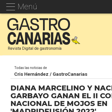
Menú
Revista Digital de gastronomía
Todas las noticias de
Cris Hernández / GastroCanarias
DIANA MARCELINO Y NA
GARBAYO GANAN EL II C
NACIONAL DE MOJOS EN
'MADRIDFUSIÓN 2022'