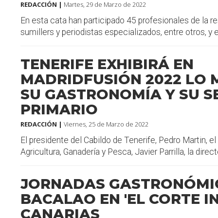
REDACCIÓN |
Martes, 29 de Marzo de 2022
En esta cata han participado 45 profesionales de la re
sumillers y periodistas especializados, entre otros, y ent
TENERIFE EXHIBIRÁ EN
MADRIDFUSIÓN 2022 LO 
SU GASTRONOMÍA Y SU S
PRIMARIO
REDACCIÓN |
Viernes, 25 de Marzo de 2022
El presidente del Cabildo de Tenerife, Pedro Martin, el
Agricultura, Ganadería y Pesca, Javier Parrilla, la director
JORNADAS GASTRONÓMI
BACALAO EN 'EL CORTE IN
CANARIAS