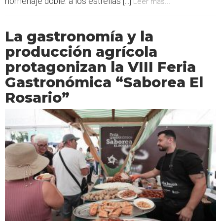
homenaje doble: a los estrellas [...]
Leer más...
La gastronomía y la
producción agrícola
protagonizan la VIII Feria
Gastronómica “Saborea El
Rosario”