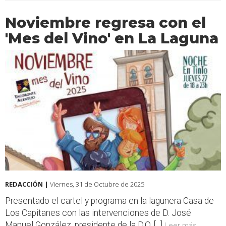
Noviembre regresa con el
'Mes del Vino' en La Laguna
REDACCIÓN |
Viernes, 31 de Octubre de 2025
Presentado el cartel y programa en la lagunera Casa de
Los Capitanes con las intervenciones de D. José
Manuel González, presidente de la D.O. [...]
Leer más...