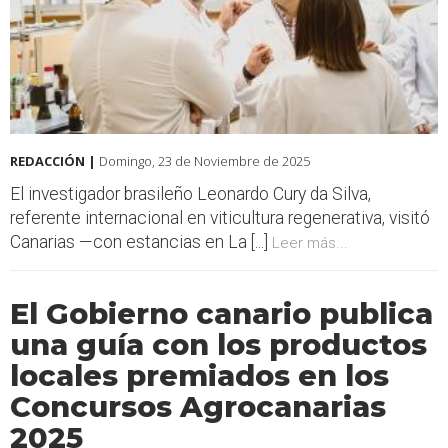
REDACCIÓN |
Domingo, 23 de Noviembre de 2025
El investigador brasileño Leonardo Cury da Silva,
referente internacional en viticultura regenerativa, visitó
Canarias —con estancias en La [...]
Leer más...
El Gobierno canario publica
una guía con los productos
locales premiados en los
Concursos Agrocanarias
2025