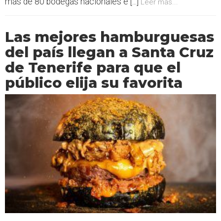
más de 80 bodegas nacionales e [...]
Leer más...
Las mejores hamburguesas
del país llegan a Santa Cruz
de Tenerife para que el
público elija su favorita