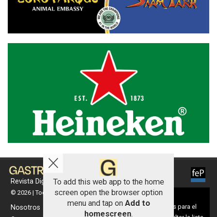
To add this web app to the home
Revista Digital de gastronomía
screen open the browser option
© 2026 | Todos los derechos reservados
Aviso sobre el Uso de cookies:
menu and tap on
Add to
Utilizamos cookies nuestras y de terceros para el
Nosotros
homescreen
.