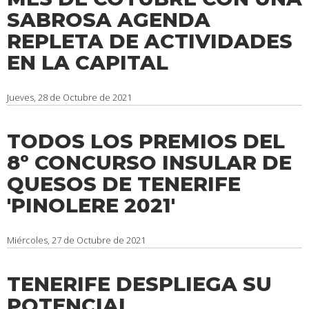
SABROSA AGENDA
REPLETA DE ACTIVIDADES
EN LA CAPITAL
Jueves, 28 de Octubre de 2021
TODOS LOS PREMIOS DEL
8º CONCURSO INSULAR DE
QUESOS DE TENERIFE
'PINOLERE 2021'
Miércoles, 27 de Octubre de 2021
TENERIFE DESPLIEGA SU
POTENCIAL