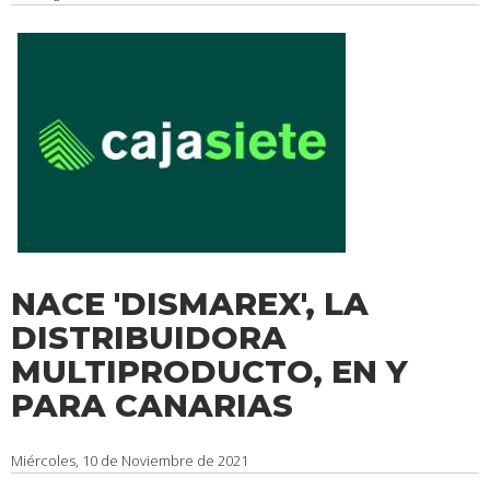
NACE 'DISMAREX', LA
DISTRIBUIDORA
MULTIPRODUCTO, EN Y
PARA CANARIAS
Miércoles, 10 de Noviembre de 2021