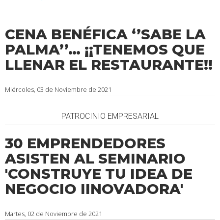
CENA BENÉFICA ‘’SABE LA
PALMA’’… ¡¡TENEMOS QUE
LLENAR EL RESTAURANTE!!
Miércoles, 03 de Noviembre de 2021
PATROCINIO EMPRESARIAL
30 EMPRENDEDORES
ASISTEN AL SEMINARIO
'CONSTRUYE TU IDEA DE
NEGOCIO IINOVADORA'
Martes, 02 de Noviembre de 2021