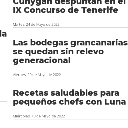
Cunygan despuntan en el
IX Concurso de Tenerife
e
Martes, 24 de Mayo de 2022
la
Las bodegas grancanarias
se quedan sin relevo
generacional
Viernes, 20 de Mayo de 2022
Recetas saludables para
pequeños chefs con Luna
Miércoles, 18 de Mayo de 2022