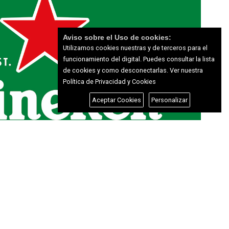
Aviso sobre el Uso de cookies:
Utilizamos cookies nuestras y de terceros para el
funcionamiento del digital. Puedes consultar la lista
de cookies y como desconectarlas.
Ver nuestra
Política de Privacidad y Cookies
Aceptar Cookies
Personalizar