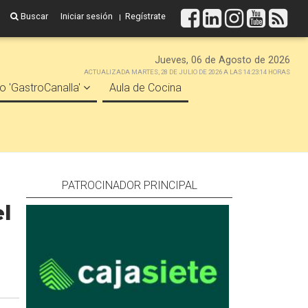
Buscar
Iniciar sesión
Regístrate
Jueves, 06 de Agosto de 2026
ACTUALIZADA MARTES, 28 DE JULIO DE 2026 A LAS 14:23:14 HORAS
o 'GastroCanalla'
Aula de Cocina
PATROCINADOR PRINCIPAL
l