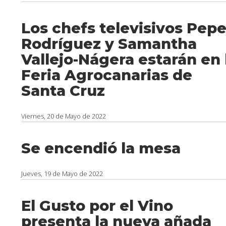
Los chefs televisivos Pep
Rodríguez y Samantha
Vallejo-Nágera estarán en 
Feria Agrocanarias de
Santa Cruz
Viernes, 20 de Mayo de 2022
Se encendió la mesa
Jueves, 19 de Mayo de 2022
El Gusto por el Vino
presenta la nueva añada