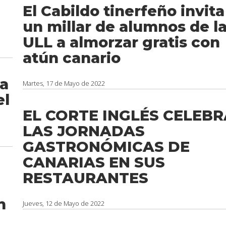
El Cabildo tinerfeño invita
un millar de alumnos de l
ULL a almorzar gratis con
atún canario
ia
Martes, 17 de Mayo de 2022
el
EL CORTE INGLÉS CELEBR
LAS JORNADAS
GASTRONÓMICAS DE
CANARIAS EN SUS
RESTAURANTES
n
Jueves, 12 de Mayo de 2022