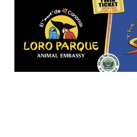
Revista Digital de gastronomía
© 2026 | Todos los derechos reservados
Nosotros
Contacto
Términos de uso