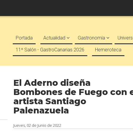
Portada
Actualidad
Gastronomía
Univers
11º Salón - GastroCanarias 2026
Hemeroteca
El Aderno diseña
Bombones de Fuego con e
artista Santiago
Palenazuela
Jueves, 02 de Junio de 2022