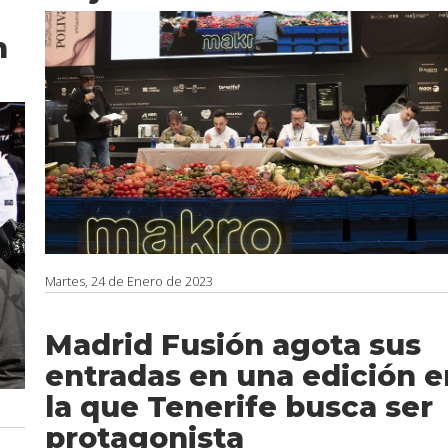
n
Martes, 24 de Enero de 2023
Madrid Fusión agota sus
entradas en una edición e
la que Tenerife busca ser
protagonista