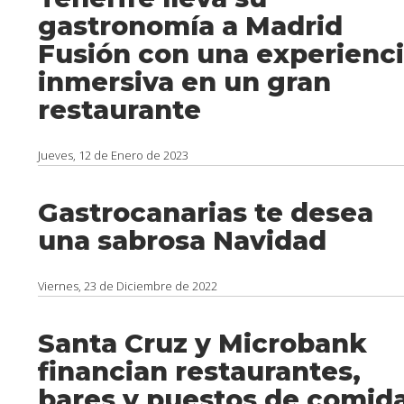
gastronomía a Madrid
Fusión con una experienc
inmersiva en un gran
restaurante
Jueves, 12 de Enero de 2023
Gastrocanarias te desea
una sabrosa Navidad
Viernes, 23 de Diciembre de 2022
Santa Cruz y Microbank
financian restaurantes,
bares y puestos de comid