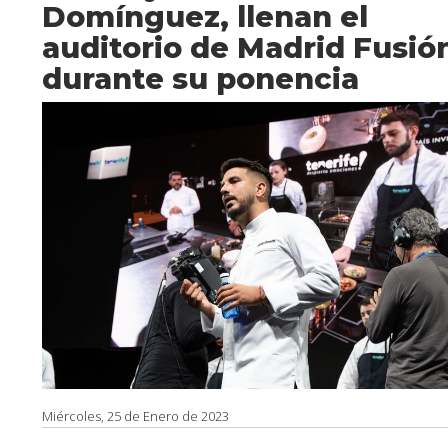
Domínguez, llenan el
auditorio de Madrid Fusió
durante su ponencia
Miércoles, 25 de Enero de 2023