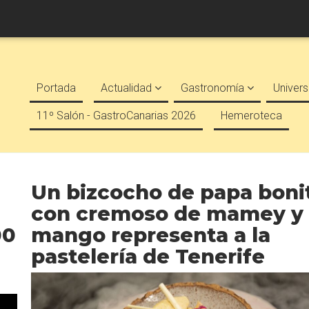
Portada
Actualidad
Gastronomía
Univers
11º Salón - GastroCanarias 2026
Hemeroteca
Un bizcocho de papa boni
con cremoso de mamey y
00
mango representa a la
pastelería de Tenerife