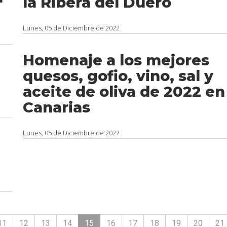
la Ribera del Duero
Lunes, 05 de Diciembre de 2022
Homenaje a los mejores
quesos, gofio, vino, sal y
aceite de oliva de 2022 en
Canarias
Lunes, 05 de Diciembre de 2022
11
12
13
14
15
16
17
18
19
20
21