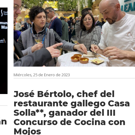
Miércoles, 25 de Enero de 2023
José Bértolo, chef del
restaurante gallego Casa
Solla**, ganador del III
án
Concurso de Cocina con
Mojos