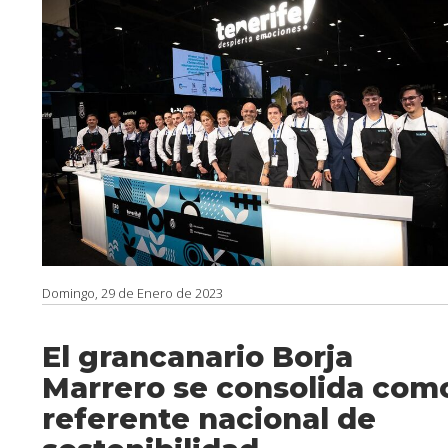
Domingo, 29 de Enero de 2023
El grancanario Borja
Marrero se consolida com
referente nacional de