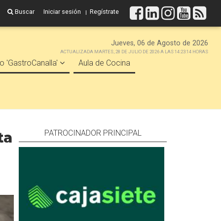
Buscar
Iniciar sesión
Regístrate
Jueves, 06 de Agosto de 2026
ACTUALIZADA MARTES, 28 DE JULIO DE 2026 A LAS 14:23:14 HORAS
o 'GastroCanalla'
Aula de Cocina
PATROCINADOR PRINCIPAL
ta