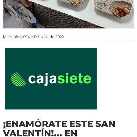
Miércoles, 09 de Febrero de 2022
¡ENAMÓRATE ESTE SAN
VALENTÍN!... EN