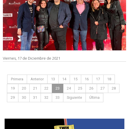
Viernes, 17 de Diciembre de 2021
Primera
Anterior
13
14
15
16
17
18
19
20
21
22
23
24
25
26
27
28
29
30
31
32
33
Siguiente
Última