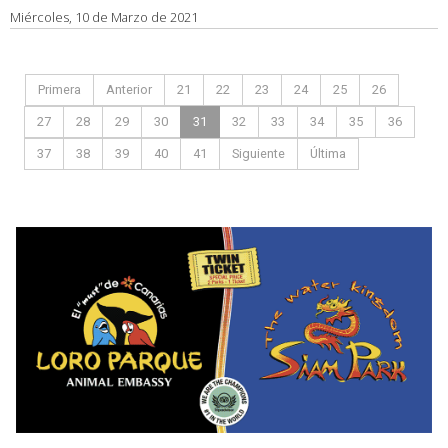
Miércoles, 10 de Marzo de 2021
Primera
Anterior
21
22
23
24
25
26
27
28
29
30
31
32
33
34
35
36
37
38
39
40
41
Siguiente
Última