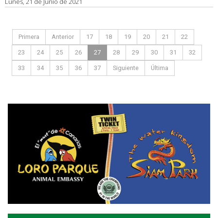
Lunes, 21 de Junio de 2021
Primera
Anterior
17
18
19
20
21
22
23
24
25
26
27
28
29
30
31
32
33
34
35
36
37
Siguiente
Última