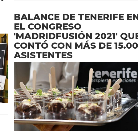
BALANCE DE TENERIFE E
EL CONGRESO
'MADRIDFUSIÓN 2021' QU
CONTÓ CON MÁS DE 15.0
ASISTENTES