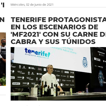
'I
Miércoles, 02 de Junio de 2021
TENERIFE PROTAGONIST
ÓN
EN LOS ESCENARIOS DE
'MF2021' CON SU CARNE D
CABRA Y SUS TÚNIDOS