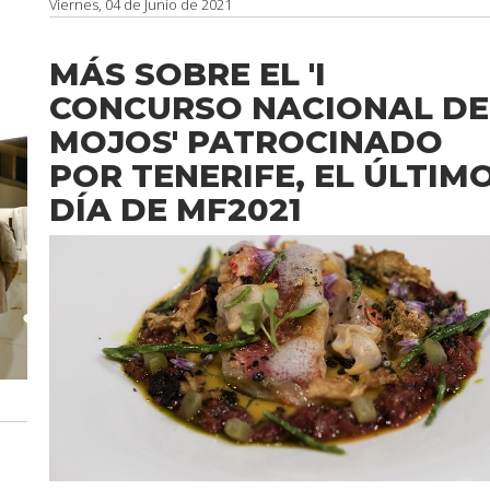
Viernes, 04 de Junio de 2021
MÁS SOBRE EL 'I
CONCURSO NACIONAL DE
MOJOS' PATROCINADO
POR TENERIFE, EL ÚLTIM
DÍA DE MF2021