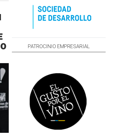
N
E
00
PATROCINIO EMPRESARIAL