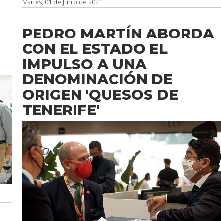
Martes, 01 de Junio de 2021
PEDRO MARTÍN ABORDA
CON EL ESTADO EL
IMPULSO A UNA
DENOMINACIÓN DE
ORIGEN 'QUESOS DE
TENERIFE'