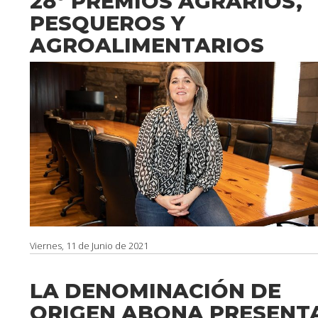
28º PREMIOS AGRARIOS,
PESQUEROS Y
AGROALIMENTARIOS
Viernes, 11 de Junio de 2021
LA DENOMINACIÓN DE
ORIGEN ABONA PRESENT