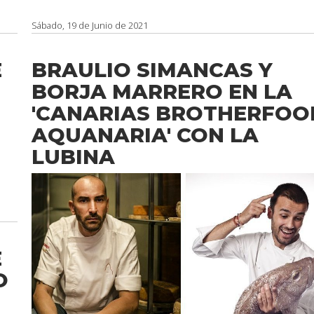
Sábado, 19 de Junio de 2021
E
BRAULIO SIMANCAS Y
BORJA MARRERO EN LA
'CANARIAS BROTHERFOO
AQUANARIA' CON LA
LUBINA
E
O