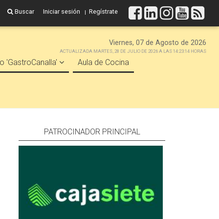
Buscar
Iniciar sesión
Regístrate
Viernes, 07 de Agosto de 2026
ACTUALIZADA MARTES, 28 DE JULIO DE 2026 A LAS 14:23:14 HORAS
o 'GastroCanalla'
Aula de Cocina
PATROCINADOR PRINCIPAL