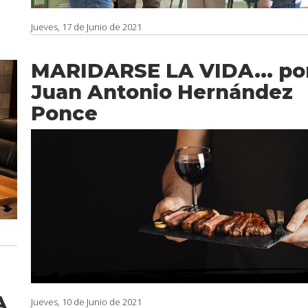
Jueves, 17 de Junio de 2021
MARIDARSE LA VIDA... po
Juan Antonio Hernández
Ponce
A
Jueves, 10 de Junio de 2021