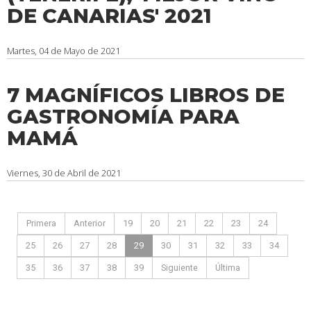
DE CANARIAS' 2021
Martes, 04 de Mayo de 2021
7 MAGNÍFICOS LIBROS DE
GASTRONOMÍA PARA
MAMÁ
Viernes, 30 de Abril de 2021
Primera
Anterior
19
20
21
22
23
24
25
26
27
28
29
30
31
32
33
34
35
36
37
38
39
Siguiente
Última