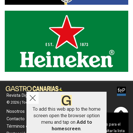
Revista Digital de gastronomía
© 2026 | Todos los derechos reservados
To add this web app to the home
Nosotros
screen open the browser option
Aviso sobre el Uso de cookies:
Contacto
menu and tap on
Add to
Utilizamos cookies nuestras y de terceros para el
Términos de uso
homescreen
.
funcionamiento del digital. Puedes consultar la lista