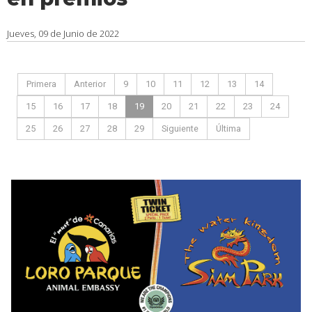
Jueves, 09 de Junio de 2022
Primera
Anterior
9
10
11
12
13
14
15
16
17
18
19
20
21
22
23
24
25
26
27
28
29
Siguiente
Última