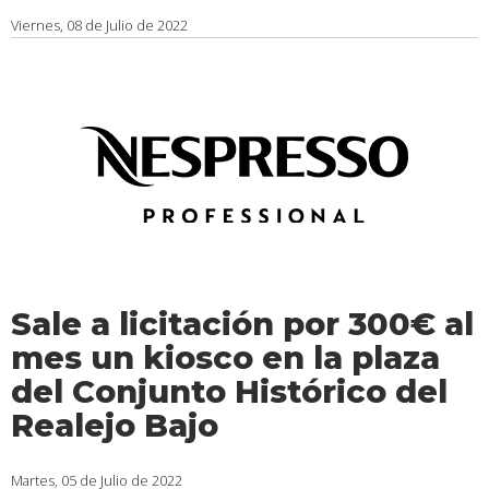
Viernes, 08 de Julio de 2022
Sale a licitación por 300€ al
mes un kiosco en la plaza
del Conjunto Histórico del
Realejo Bajo
Martes, 05 de Julio de 2022