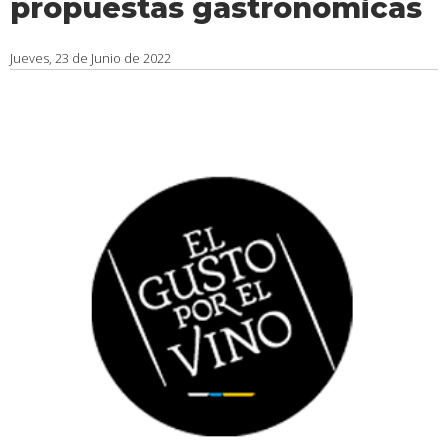
propuestas gastronómicas
Jueves, 23 de Junio de 2022