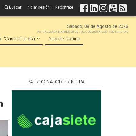
Buscar
Iniciar sesión
Regístrate
Sábado, 08 de Agosto de 2026
ACTUALIZADA MARTES, 28 DE JULIO DE 2026 A LAS 14:23:14 HORAS
o 'GastroCanalla'
Aula de Cocina
PATROCINADOR PRINCIPAL
n