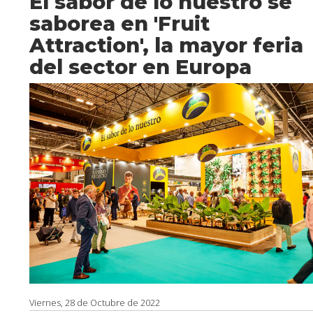
El sabor de lo nuestro se
saborea en 'Fruit
Attraction', la mayor feria
del sector en Europa
Viernes, 28 de Octubre de 2022