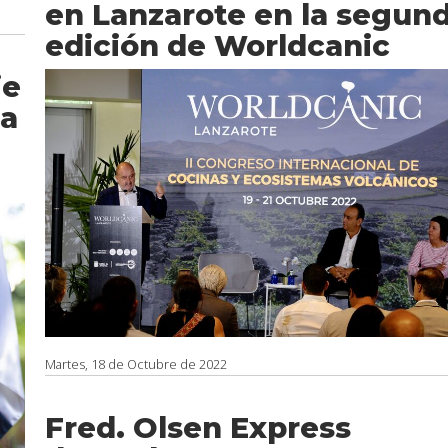
en Lanzarote en la segun
edición de Worldcanic
je
la
Martes, 18 de Octubre de 2022
Fred. Olsen Express