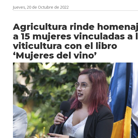
Jueves, 20 de Octubre de 2022
Agricultura rinde homena
a 15 mujeres vinculadas a 
viticultura con el libro
‘Mujeres del vino’