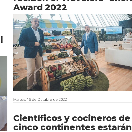
Award 2022
l
Martes, 18 de Octubre de 2022
Científicos y cocineros de
cinco continentes estarán