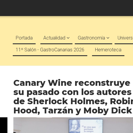
Portada
Actualidad
Gastronomía
Univers
11º Salón - GastroCanarias 2026
Hemeroteca
Canary Wine reconstruye
su pasado con los autores
de Sherlock Holmes, Robi
Hood, Tarzán y Moby Dick