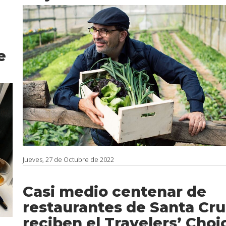
e
Jueves, 27 de Octubre de 2022
Casi medio centenar de
restaurantes de Santa Cru
reciben el Travelers’ Choi