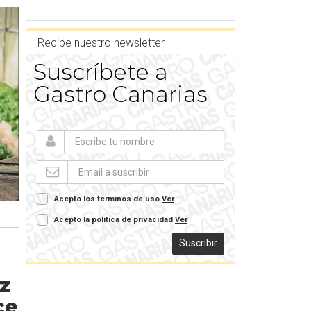
Recibe nuestro newsletter
Suscríbete a
Gastro Canarias
Acepto los terminos de uso
Ver
Acepto la política de privacidad
Ver
Suscribir
z
ce