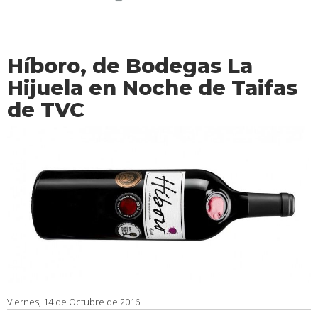
Híboro, de Bodegas La
Hijuela en Noche de Taifas
de TVC
Viernes, 14 de Octubre de 2016