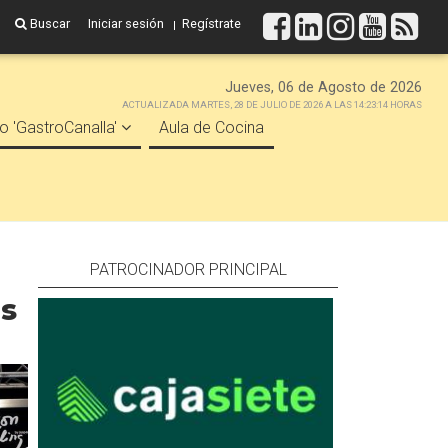
Buscar
Iniciar sesión
Regístrate
Jueves, 06 de Agosto de 2026
ACTUALIZADA MARTES, 28 DE JULIO DE 2026 A LAS 14:23:14 HORAS
o 'GastroCanalla'
Aula de Cocina
PATROCINADOR PRINCIPAL
es