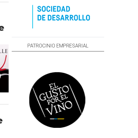
e
PATROCINIO EMPRESARIAL
e