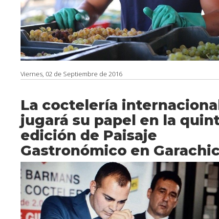
Viernes, 02 de Septiembre de 2016
La coctelería internaciona
jugará su papel en la quin
edición de Paisaje
Gastronómico en Garachi