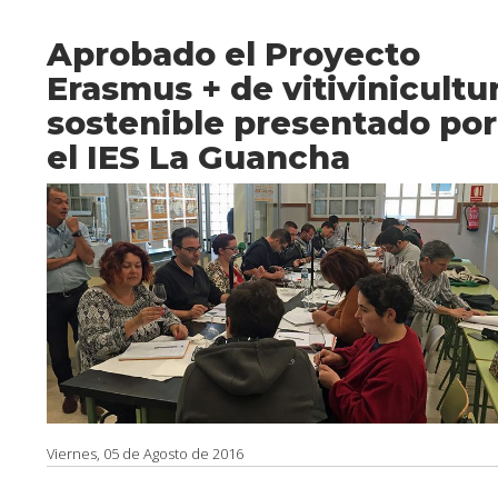
Aprobado el Proyecto
Erasmus + de vitivinicultu
sostenible presentado por
el IES La Guancha
Viernes, 05 de Agosto de 2016