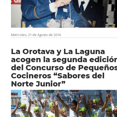
Miércoles, 31 de Agosto de 2016
La Orotava y La Laguna
acogen la segunda edició
del Concurso de Pequeño
Cocineros “Sabores del
Norte Junior”