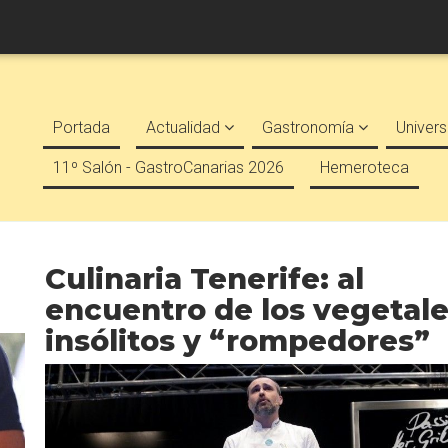
Portada
Actualidad
Gastronomía
Univers
11º Salón - GastroCanarias 2026
Hemeroteca
Culinaria Tenerife: al
encuentro de los vegetal
insólitos y “rompedores”