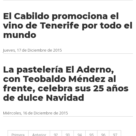
El Cabildo promociona el
vino de Tenerife por todo el
mundo
Jueves, 17 de Diciembre de 2015
La pastelería El Aderno,
con Teobaldo Méndez al
frente, celebra sus 25 años
de dulce Navidad
Miércoles, 16 de Diciembre de 2015
Primera
Anterior
92
93
94
95
96
97