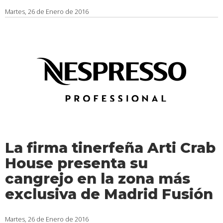
Martes, 26 de Enero de 2016
La firma tinerfeña Arti Crab
House presenta su
cangrejo en la zona más
exclusiva de Madrid Fusión
Martes, 26 de Enero de 2016