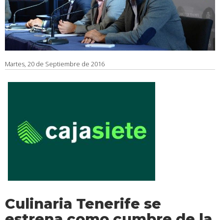
Martes, 20 de Septiembre de 2016
Culinaria Tenerife se
estrena como cumbre de la