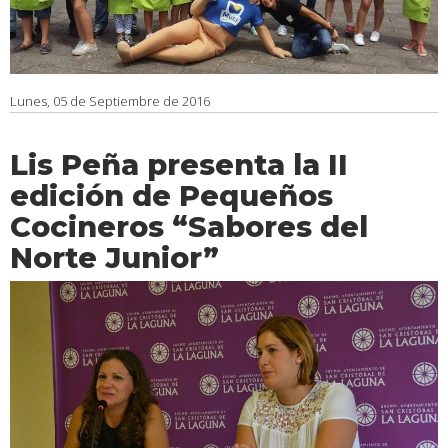
Lunes, 05 de Septiembre de 2016
Lis Peña presenta la II
edición de Pequeños
Cocineros “Sabores del
Norte Junior”