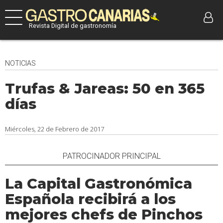
Revista Digital de gastronomía
NOTICIAS
Trufas & Jareas: 50 en 365
días
Miércoles, 22 de Febrero de 2017
PATROCINADOR PRINCIPAL
La Capital Gastronómica
Española recibirá a los
mejores chefs de Pinchos