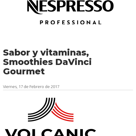
Sabor y vitaminas,
Smoothies DaVinci
Gourmet
Viernes, 17 de Febrero de 2017