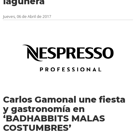
lagunera
Jueves, 06 de Abril de 2017
Carlos Gamonal une fiesta
y gastronomía en
‘BADHABBITS MALAS
COSTUMBRES’