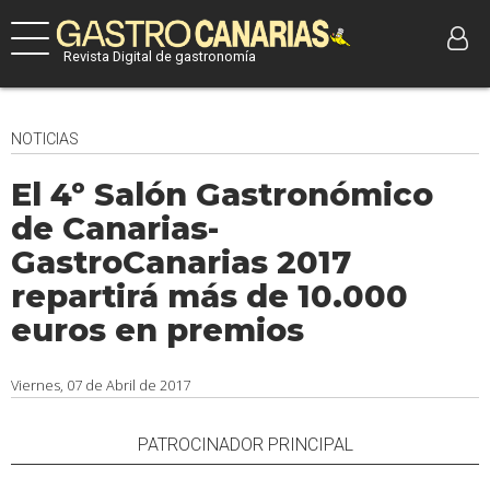
Revista Digital de gastronomía
NOTICIAS
El 4º Salón Gastronómico
de Canarias-
GastroCanarias 2017
repartirá más de 10.000
euros en premios
Viernes, 07 de Abril de 2017
PATROCINADOR PRINCIPAL