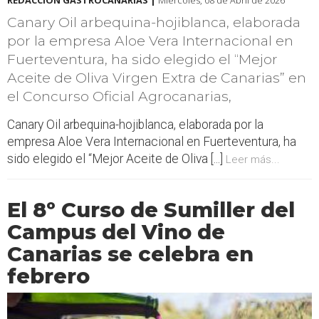
REDACCIÓN GASTROCANARIAS |
Miércoles, 08 de Abril de 2026
Canary Oil arbequina-hojiblanca, elaborada
por la empresa Aloe Vera Internacional en
Fuerteventura, ha sido elegido el “Mejor
Aceite de Oliva Virgen Extra de Canarias” en
el Concurso Oficial Agrocanarias,
Canary Oil arbequina-hojiblanca, elaborada por la
empresa Aloe Vera Internacional en Fuerteventura, ha
sido elegido el “Mejor Aceite de Oliva [...]
Leer más...
El 8º Curso de Sumiller del
Campus del Vino de
Canarias se celebra en
febrero