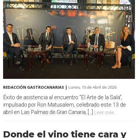
REDACCIÓN GASTROCANARIAS |
Lunes, 13 de Abril de 2026
Éxito de asistencia al encuentro “El Arte de la Sala”,
impulsado por Ron Matusalem, celebrado este 13 de
abril en Las Palmas de Gran Canaria, [...]
Leer más...
Donde el vino tiene cara y