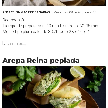
REDACCIÓN GASTROCANARIAS |
Miércoles, 08 de Abril de 2026
Raciones: 8
Tiempo de preparación: 20 min Horneado: 30-35 min
Molde tipo plum cake de 30x11x6 o 23 x 10 x 7
[...]
Leer más...
Arepa Reina pepiada