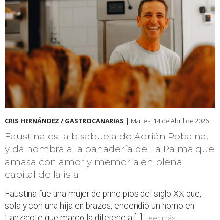
CRIS HERNÁNDEZ / GASTROCANARIAS |
Martes, 14 de Abril de 2026
Faustina es la bisabuela de Adrián Robaina,
y da nombra a la panadería de La Palma que
amasa con amor y memoria en plena
capital de la isla
Faustina fue una mujer de principios del siglo XX que,
sola y con una hija en brazos, encendió un horno en
Lanzarote que marcó la diferencia [...]
Leer más...