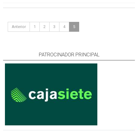
Anterior
1
2
3
4
5
PATROCINADOR PRINCIPAL