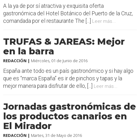
A la ya de por sí atractiva y exquisita oferta
gastronómica del Hotel Botánico del Puerto de la Cruz,
comandada por el restaurante The [...]
Leer más...
TRUFAS & JAREAS: Mejor
en la barra
REDACCIÓN |
Miércoles, 01 de Junio de 2016
España ante todo es un país gastronómico y si hay algo
que es “marca España” es ir de pinchos y tapas y la
mejor manera para disfrutar de ello, [...]
Leer más...
Jornadas gastronómicas de
los productos canarios en
El Mirador
REDACCIÓN |
Martes, 31 de Mayo de 2016