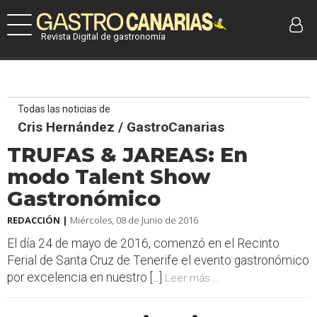
Revista Digital de gastronomía
Todas las noticias de
Cris Hernández / GastroCanarias
TRUFAS & JAREAS: En
modo Talent Show
Gastronómico
REDACCIÓN |
Miércoles, 08 de Junio de 2016
El día 24 de mayo de 2016, comenzó en el Recinto
Ferial de Santa Cruz de Tenerife el evento gastronómico
por excelencia en nuestro [...]
Leer más...