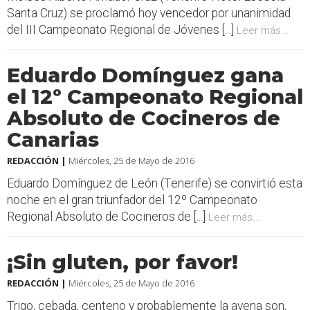
Santa Cruz) se proclamó hoy vencedor por unanimidad
del III Campeonato Regional de Jóvenes [...]
Leer más...
Eduardo Domínguez gana
el 12º Campeonato Regional
Absoluto de Cocineros de
Canarias
REDACCIÓN |
Miércoles, 25 de Mayo de 2016
Eduardo Domínguez de León (Tenerife) se convirtió esta
noche en el gran triunfador del 12º Campeonato
Regional Absoluto de Cocineros de [...]
Leer más...
¡Sin gluten, por favor!
REDACCIÓN |
Miércoles, 25 de Mayo de 2016
Trigo, cebada, centeno y probablemente la avena son,