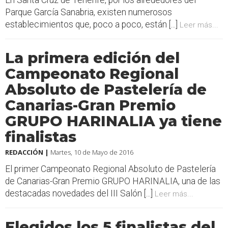
En Santa Cruz de Tenerife, por los alrededores del
Parque García Sanabria, existen numerosos
establecimientos que, poco a poco, están [...]
Leer más...
La primera edición del
Campeonato Regional
Absoluto de Pastelería de
Canarias-Gran Premio
GRUPO HARINALIA ya tiene
finalistas
REDACCIÓN |
Martes, 10 de Mayo de 2016
El primer Campeonato Regional Absoluto de Pastelería
de Canarias-Gran Premio GRUPO HARINALIA, una de las
destacadas novedades del III Salón [...]
Leer más...
Elegidos los 5 finalistas del