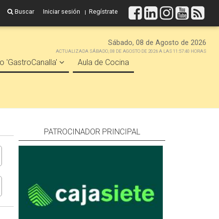
Buscar
Iniciar sesión
Regístrate
Sábado, 08 de Agosto de 2026
ACTUALIZADA SÁBADO, 08 DE AGOSTO DE 2026 A LAS 11:57:40 HORAS
o 'GastroCanalla'
Aula de Cocina
PATROCINADOR PRINCIPAL