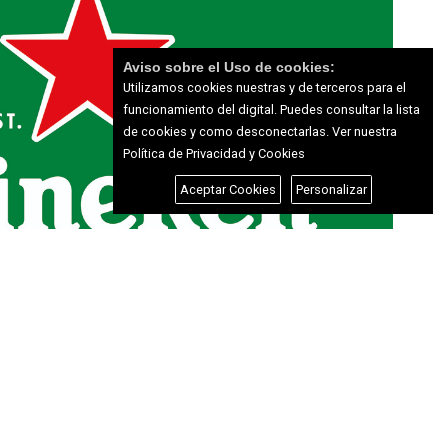
Aviso sobre el Uso de cookies:
Utilizamos cookies nuestras y de terceros para el
funcionamiento del digital. Puedes consultar la lista
de cookies y como desconectarlas.
Ver nuestra
Política de Privacidad y Cookies
Aceptar Cookies
Personalizar