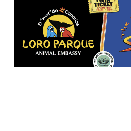
Revista Digital de gastronomía
© 2026 | Todos los derechos reservados
Nosotros
Contacto
Términos de uso