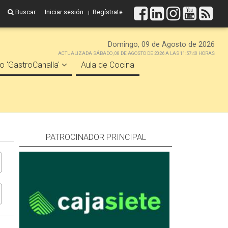
Buscar
Iniciar sesión
Regístrate
Domingo, 09 de Agosto de 2026
ACTUALIZADA SÁBADO, 08 DE AGOSTO DE 2026 A LAS 11:57:40 HORAS
o 'GastroCanalla'
Aula de Cocina
PATROCINADOR PRINCIPAL