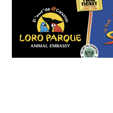
Revista Digital de gastronomía
© 2026 | Todos los derechos reservados
Nosotros
Contacto
Términos de uso