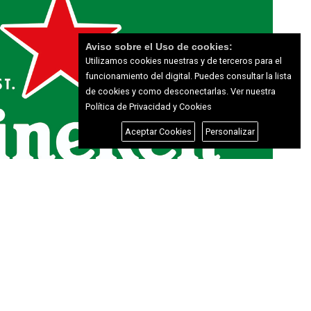
Aviso sobre el Uso de cookies:
Utilizamos cookies nuestras y de terceros para el
funcionamiento del digital. Puedes consultar la lista
de cookies y como desconectarlas.
Ver nuestra
Política de Privacidad y Cookies
Aceptar Cookies
Personalizar