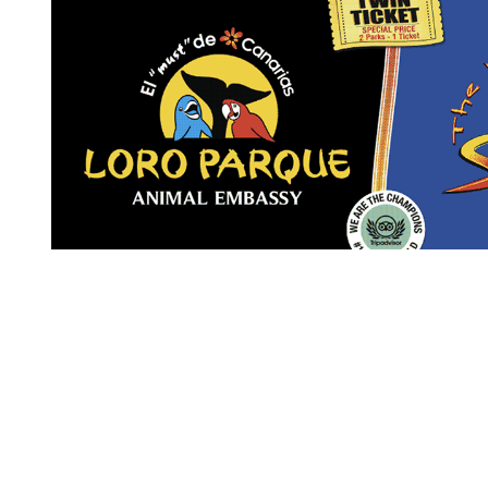
Revista Digital de gastronomía
© 2026 | Todos los derechos reservados
Nosotros
Contacto
Términos de uso