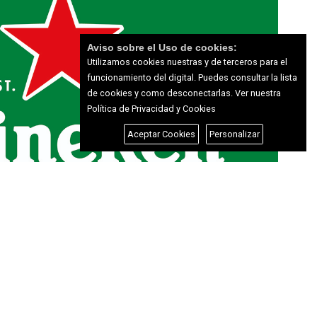
Aviso sobre el Uso de cookies:
Utilizamos cookies nuestras y de terceros para el
funcionamiento del digital. Puedes consultar la lista
de cookies y como desconectarlas.
Ver nuestra
Política de Privacidad y Cookies
Aceptar Cookies
Personalizar