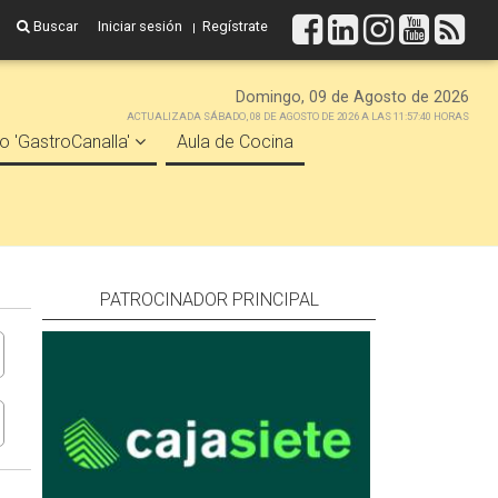
Buscar
Iniciar sesión
Regístrate
Domingo, 09 de Agosto de 2026
ACTUALIZADA SÁBADO, 08 DE AGOSTO DE 2026 A LAS 11:57:40 HORAS
o 'GastroCanalla'
Aula de Cocina
PATROCINADOR PRINCIPAL