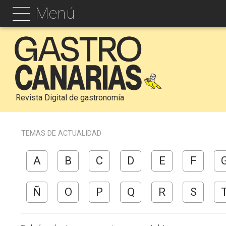
Menú
Revista Digital de gastronomía
TEMAS DE ACTUALIDAD
A
B
C
D
E
F
Ñ
O
P
Q
R
S