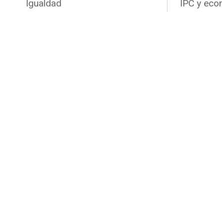
Igualdad
IPC y eco