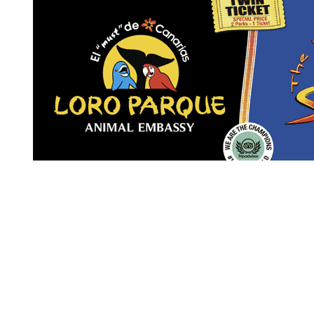
Revista Digital de gastronomía
© 2026 | Todos los derechos reservados
Nosotros
Contacto
Términos de uso