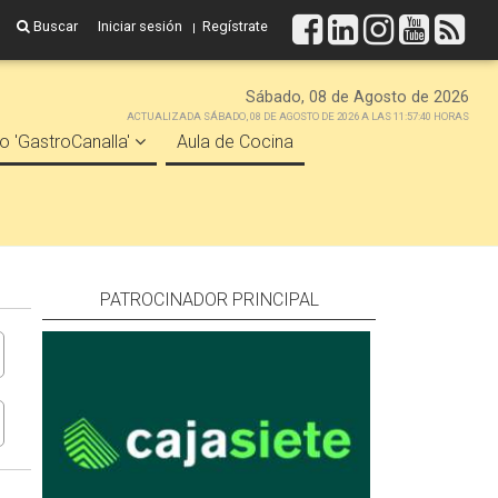
Buscar
Iniciar sesión
Regístrate
Sábado, 08 de Agosto de 2026
ACTUALIZADA SÁBADO, 08 DE AGOSTO DE 2026 A LAS 11:57:40 HORAS
o 'GastroCanalla'
Aula de Cocina
PATROCINADOR PRINCIPAL