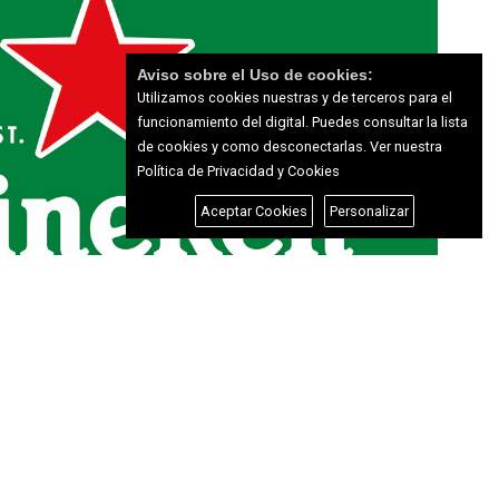
Aviso sobre el Uso de cookies:
Utilizamos cookies nuestras y de terceros para el
funcionamiento del digital. Puedes consultar la lista
de cookies y como desconectarlas.
Ver nuestra
Política de Privacidad y Cookies
Aceptar Cookies
Personalizar