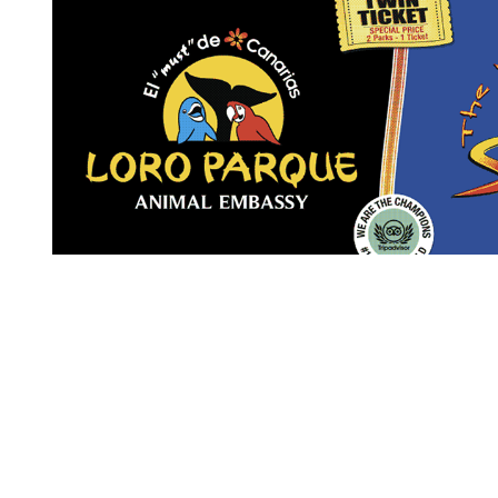
Revista Digital de gastronomía
© 2026 | Todos los derechos reservados
Nosotros
Contacto
Términos de uso