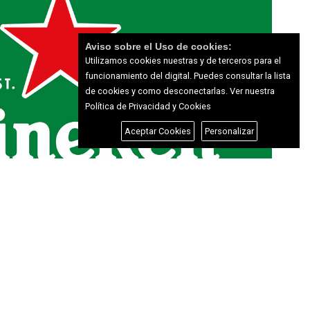
Aviso sobre el Uso de cookies:
Utilizamos cookies nuestras y de terceros para el
funcionamiento del digital. Puedes consultar la lista
de cookies y como desconectarlas.
Ver nuestra
Política de Privacidad y Cookies
Aceptar Cookies
Personalizar