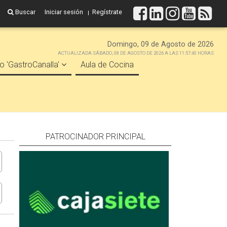
Buscar
Iniciar sesión
Regístrate
Domingo, 09 de Agosto de 2026
ACTUALIZADA SÁBADO, 08 DE AGOSTO DE 2026 A LAS 11:57:40 HORAS
o 'GastroCanalla'
Aula de Cocina
PATROCINADOR PRINCIPAL