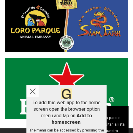
To add this web app to the home
screen open the browser option
Aviso sobre el Uso de cookies:
menu and tap on
Add to
Utilizamos cookies nuestras y de terceros para el
homescreen
.
funcionamiento del digital. Puedes consultar la lista
The menu can be accessed by pressing the
de cookies y como desconectarlas.
Ver nuestra