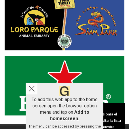
To add this web app to the home
screen open the browser option
Aviso sobre el Uso de cookies:
menu and tap on
Add to
Utilizamos cookies nuestras y de terceros para el
homescreen
.
funcionamiento del digital. Puedes consultar la lista
The menu can be accessed by pressing the
de cookies y como desconectarlas.
Ver nuestra