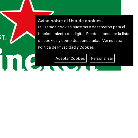
Aviso sobre el Uso de cookies:
Utilizamos cookies nuestras y de terceros para el
funcionamiento del digital. Puedes consultar la lista
de cookies y como desconectarlas.
Ver nuestra
Política de Privacidad y Cookies
Aceptar Cookies
Personalizar