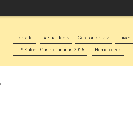
Portada
Actualidad
Gastronomía
Univers
11º Salón - GastroCanarias 2026
Hemeroteca
a