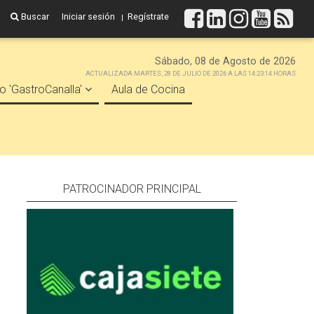
Buscar
Iniciar sesión
Regístrate
Sábado, 08 de Agosto de 2026
ACTUALIZADA MARTES, 28 DE JULIO DE 2026 A LAS 14:23:14 HORAS
o 'GastroCanalla'
Aula de Cocina
PATROCINADOR PRINCIPAL