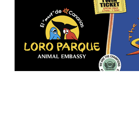
Revista Digital de gastronomía
© 2026 | Todos los derechos reservados
Nosotros
Contacto
Términos de uso