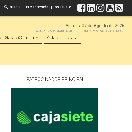
Buscar
Iniciar sesión
Regístrate
Viernes, 07 de Agosto de 2026
ACTUALIZADA MARTES, 28 DE JULIO DE 2026 A LAS 14:23:14 HORAS
o 'GastroCanalla'
Aula de Cocina
PATROCINADOR PRINCIPAL