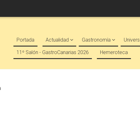
Portada
Actualidad
Gastronomía
Univers
11º Salón - GastroCanarias 2026
Hemeroteca
a