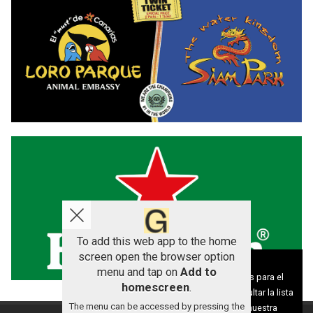
To add this web app to the home
screen open the browser option
Aviso sobre el Uso de cookies:
menu and tap on
Add to
Utilizamos cookies nuestras y de terceros para el
homescreen
.
funcionamiento del digital. Puedes consultar la lista
The menu can be accessed by pressing the
de cookies y como desconectarlas.
Ver nuestra