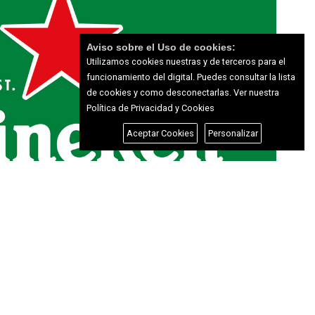
Aviso sobre el Uso de cookies:
Utilizamos cookies nuestras y de terceros para el
funcionamiento del digital. Puedes consultar la lista
de cookies y como desconectarlas.
Ver nuestra
Política de Privacidad y Cookies
Aceptar Cookies
Personalizar