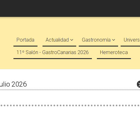
Portada
Actualidad
Gastronomía
Univers
11º Salón - GastroCanarias 2026
Hemeroteca
ulio 2026