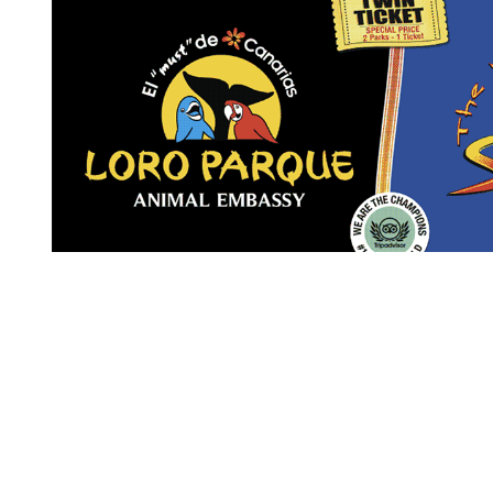
Revista Digital de gastronomía
© 2026 | Todos los derechos reservados
Nosotros
Contacto
Términos de uso