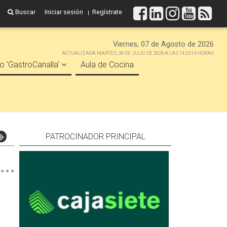
Buscar
Iniciar sesión
Regístrate
Viernes, 07 de Agosto de 2026
ACTUALIZADA MARTES, 28 DE JULIO DE 2026 A LAS 14:23:14 HORAS
o 'GastroCanalla'
Aula de Cocina
PATROCINADOR PRINCIPAL