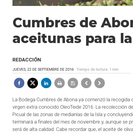
Cumbres de Abon
aceitunas para l
REDACCIÓN
JUEVES, 22 DE SEPTIEMBRE DE 2016
Tiempo de lectura:
1 min
La Bodega Cumbres de Abona ya comenzó la recogida de
virgen extra conocido OleoTeide 2016. La recolección 
Picual de las zonas de medianías de la Isla y concluyend
terminará a finales del mes de noviembre y, aunque s
será de alta calidad. Cabe recordar que, el aceite de o