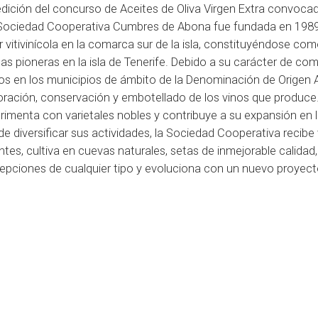
edición del concurso de Aceites de Oliva Virgen Extra convocad
Sociedad Cooperativa Cumbres de Abona fue fundada en 19
r vitivinícola en la comarca sur de la isla, constituyéndose co
s pioneras en la isla de Tenerife. Debido a su carácter de com
dos en los municipios de ámbito de la Denominación de Origen
oración, conservación y embotellado de los vinos que produce
imenta con varietales nobles y contribuye a su expansión en 
 diversificar sus actividades, la Sociedad Cooperativa recibe 
antes, cultiva en cuevas naturales, setas de inmejorable calidad
epciones de cualquier tipo y evoluciona con un nuevo proyecto