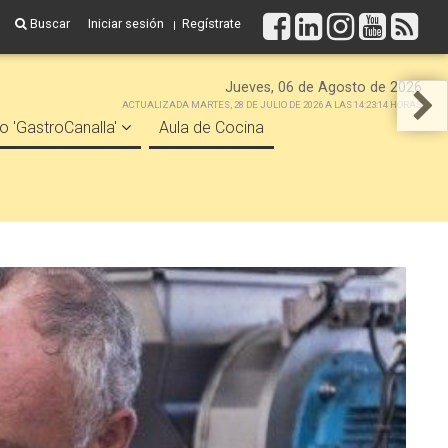
Buscar
Iniciar sesión
Regístrate
Jueves, 06 de Agosto de 2026
ACTUALIZADA MARTES, 28 DE JULIO DE 2026 A LAS 14:23:14 HORAS
o 'GastroCanalla'
Aula de Cocina