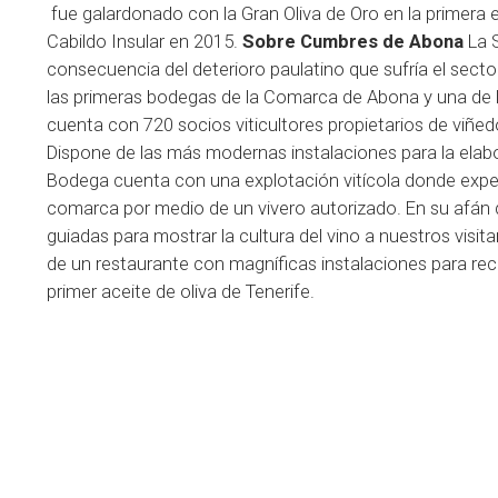
fue galardonado con la Gran Oliva de Oro en la primera 
Cabildo Insular en 2015.
Sobre Cumbres de Abona
La 
consecuencia del deterioro paulatino que sufría el secto
las primeras bodegas de la Comarca de Abona y una de la
cuenta con 720 socios viticultores propietarios de viñe
Dispone de las más modernas instalaciones para la elab
Bodega cuenta con una explotación vitícola donde exper
comarca por medio de un vivero autorizado. En su afán de
guiadas para mostrar la cultura del vino a nuestros visit
de un restaurante con magníficas instalaciones para rec
primer aceite de oliva de Tenerife.