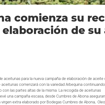
a comienza su rec
a elaboración de su
 aceitunas para la nueva campaña de elaboración de aceite d
de aceitunas comenzará con la variedad Arbequina continuand
o con las partes altas de la misma. La recogida de aceitunas
e prevé una campaña escasa, desde Cumbres de Abona asegura
liva virgen extra elaborado por Bodegas Cumbres de Abona, Oleo