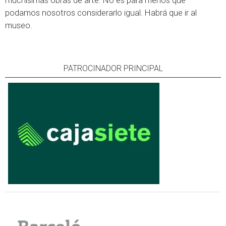
muchísimas obras de arte. No es para menos que
podamos nosotros considerarlo igual. Habrá que ir al
museo.
PATROCINADOR PRINCIPAL