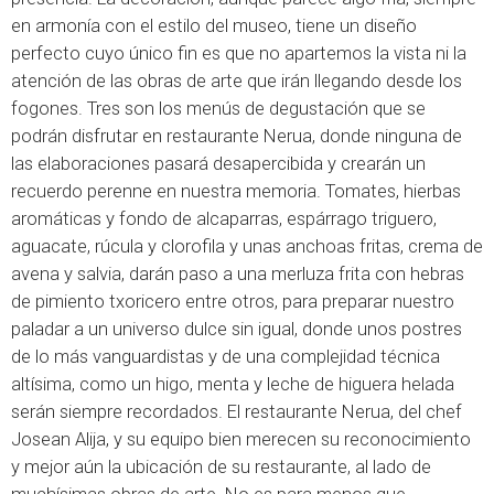
en armonía con el estilo del museo, tiene un diseño
perfecto cuyo único fin es que no apartemos la vista ni la
atención de las obras de arte que irán llegando desde los
fogones. Tres son los menús de degustación que se
podrán disfrutar en restaurante Nerua, donde ninguna de
las elaboraciones pasará desapercibida y crearán un
recuerdo perenne en nuestra memoria. Tomates, hierbas
aromáticas y fondo de alcaparras, espárrago triguero,
aguacate, rúcula y clorofila y unas anchoas fritas, crema de
avena y salvia, darán paso a una merluza frita con hebras
de pimiento txoricero entre otros, para preparar nuestro
paladar a un universo dulce sin igual, donde unos postres
de lo más vanguardistas y de una complejidad técnica
altísima, como un higo, menta y leche de higuera helada
serán siempre recordados. El restaurante Nerua, del chef
Josean Alija, y su equipo bien merecen su reconocimiento
y mejor aún la ubicación de su restaurante, al lado de