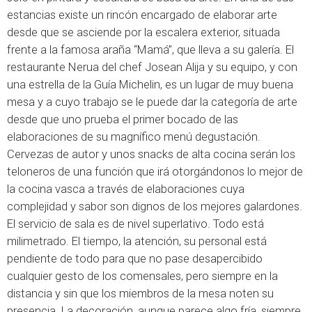
estancias existe un rincón encargado de elaborar arte
desde que se asciende por la escalera exterior, situada
frente a la famosa araña “Mamá”, que lleva a su galería. El
restaurante Nerua del chef Josean Alija y su equipo, y con
una estrella de la Guía Michelin, es un lugar de muy buena
mesa y a cuyo trabajo se le puede dar la categoría de arte
desde que uno prueba el primer bocado de las
elaboraciones de su magnífico menú degustación.
Cervezas de autor y unos snacks de alta cocina serán los
teloneros de una función que irá otorgándonos lo mejor de
la cocina vasca a través de elaboraciones cuya
complejidad y sabor son dignos de los mejores galardones.
El servicio de sala es de nivel superlativo. Todo está
milimetrado. El tiempo, la atención, su personal está
pendiente de todo para que no pase desapercibido
cualquier gesto de los comensales, pero siempre en la
distancia y sin que los miembros de la mesa noten su
presencia. La decoración, aunque parece algo fría, siempre