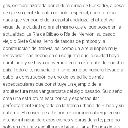
gris, siempre azotada por el duro clima de Euskadi y, a pesar
de que su gente le daba un color especial, que no tenía
nada que ver con el de la capital andaluza, el atractivo
visual de la ciudad no era el mismo que el que posee en la
actualidad. La Ría de Bilbao o Ría del Nervión, su casco
viejo o Siete Calles, lleno de tascas de pintxos y la
construcción del tranvía, así como un aire europeo muy
renovador, han hecho en su conjunto que la ciudad haya
cambiado y se haya convertido en un referente de nuestro
país. Todo ello, no sería lo mismo si no se hubiera llevado a
cabo la construcción de uno de los edificios más
espectaculares que constituye un ejemplo de la
arquitectura más vanguardista del siglo pasado. Su diseño
crea una estructura escultórica y espectacular
perfectamente integrada en la trama urbana de Bilbao y su
entorno. El museo de arte contemporáneo alberga en su
interior infinidad de exposiciones y obras de arte, pero no
solo en pintura y escultura se basa su arte. En una de sus