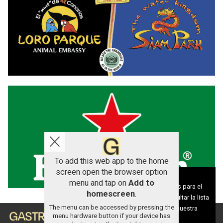
To add this web app to the home
screen open the browser option
Aviso sobre el Uso de cookies:
menu and tap on
Add to
Utilizamos cookies nuestras y de terceros para el
homescreen
.
funcionamiento del digital. Puedes consultar la lista
The menu can be accessed by pressing the
de cookies y como desconectarlas.
Ver nuestra
menu hardware button if your device has
Política de Privacidad y Cookies