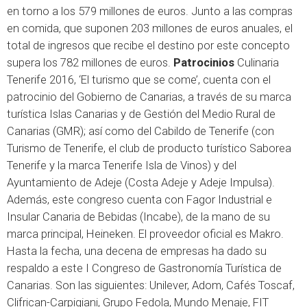
en torno a los 579 millones de euros. Junto a las compras
en comida, que suponen 203 millones de euros anuales, el
total de ingresos que recibe el destino por este concepto
supera los 782 millones de euros.
Patrocinios
Culinaria
Tenerife 2016, ‘El turismo que se come’, cuenta con el
patrocinio del Gobierno de Canarias, a través de su marca
turística Islas Canarias y de Gestión del Medio Rural de
Canarias (GMR); así como del Cabildo de Tenerife (con
Turismo de Tenerife, el club de producto turístico Saborea
Tenerife y la marca Tenerife Isla de Vinos) y del
Ayuntamiento de Adeje (Costa Adeje y Adeje Impulsa).
Además, este congreso cuenta con Fagor Industrial e
Insular Canaria de Bebidas (Incabe), de la mano de su
marca principal, Heineken. El proveedor oficial es Makro.
Hasta la fecha, una decena de empresas ha dado su
respaldo a este I Congreso de Gastronomía Turística de
Canarias. Son las siguientes: Unilever, Adom, Cafés Toscaf,
Clifrican-Carpigiani, Grupo Fedola, Mundo Menaje, FIT