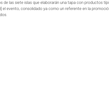
s de las siete islas que elaborarán una tapa con productos típ
18] el evento, consolidado ya como un referente en la promoció
ados.