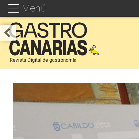
Menú
Revista Digital de gastronomía