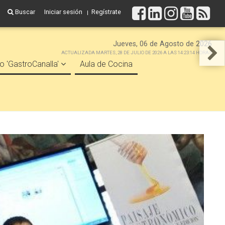
Buscar
Iniciar sesión
Regístrate
Jueves, 06 de Agosto de 2026
ACTUALIZADA MARTES, 28 DE JULIO DE 2026 A LAS 14:23:14 HORAS
o 'GastroCanalla'
Aula de Cocina