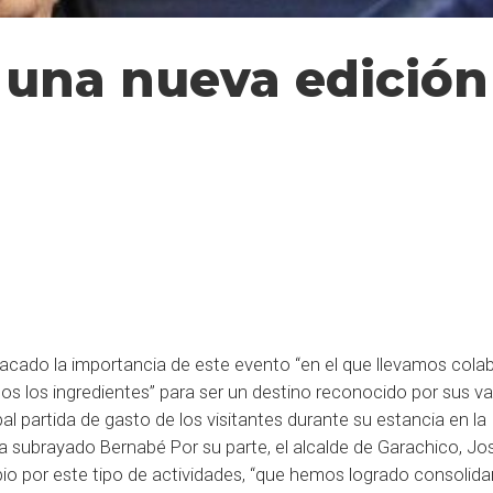
una nueva edición 
stacado la importancia de este evento “en el que llevamos col
dos los ingredientes” para ser un destino reconocido por sus va
al partida de gasto de los visitantes durante su estancia en la 
ha subrayado Bernabé Por su parte, el alcalde de Garachico, Jo
pio por este tipo de actividades, “que hemos logrado consolidar