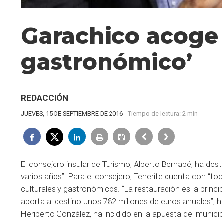
Garachico acoge 
gastronómico’
REDACCIÓN
JUEVES, 15 DE SEPTIEMBRE DE 2016
Tiempo de lectura:
2 min
El consejero insular de Turismo, Alberto Bernabé, ha de
varios años”. Para el consejero, Tenerife cuenta con “to
culturales y gastronómicos. “La restauración es la princip
aporta al destino unos 782 millones de euros anuales”, 
Heriberto González, ha incidido en la apuesta del munici