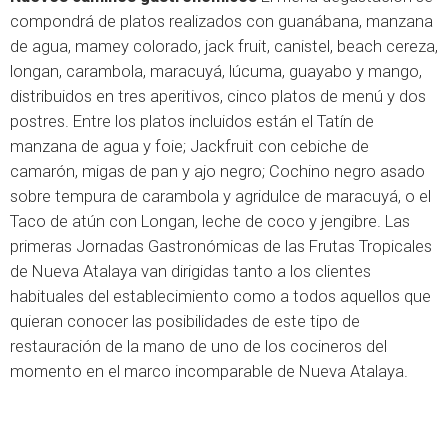
compondrá de platos realizados con guanábana, manzana
de agua, mamey colorado, jack fruit, canistel, beach cereza,
longan, carambola, maracuyá, lúcuma, guayabo y mango,
distribuidos en tres aperitivos, cinco platos de menú y dos
postres. Entre los platos incluidos están el Tatín de
manzana de agua y foie; Jackfruit con cebiche de
camarón, migas de pan y ajo negro; Cochino negro asado
sobre tempura de carambola y agridulce de maracuyá, o el
Taco de atún con Longan, leche de coco y jengibre. Las
primeras Jornadas Gastronómicas de las Frutas Tropicales
de Nueva Atalaya van dirigidas tanto a los clientes
habituales del establecimiento como a todos aquellos que
quieran conocer las posibilidades de este tipo de
restauración de la mano de uno de los cocineros del
momento en el marco incomparable de Nueva Atalaya.