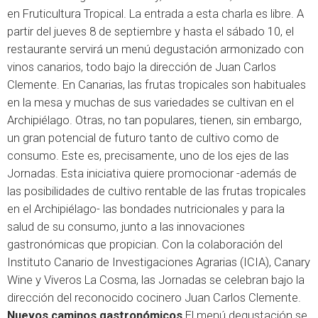
en Fruticultura Tropical. La entrada a esta charla es libre. A
partir del jueves 8 de septiembre y hasta el sábado 10, el
restaurante servirá un menú degustación armonizado con
vinos canarios, todo bajo la dirección de Juan Carlos
Clemente. En Canarias, las frutas tropicales son habituales
en la mesa y muchas de sus variedades se cultivan en el
Archipiélago. Otras, no tan populares, tienen, sin embargo,
un gran potencial de futuro tanto de cultivo como de
consumo. Este es, precisamente, uno de los ejes de las
Jornadas. Esta iniciativa quiere promocionar -además de
las posibilidades de cultivo rentable de las frutas tropicales
en el Archipiélago- las bondades nutricionales y para la
salud de su consumo, junto a las innovaciones
gastronómicas que propician. Con la colaboración del
Instituto Canario de Investigaciones Agrarias (ICIA), Canary
Wine y Viveros La Cosma, las Jornadas se celebran bajo la
dirección del reconocido cocinero Juan Carlos Clemente.
Nuevos caminos gastronómicos
El menú degustación se