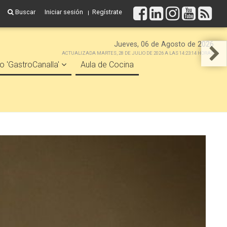
Buscar
Iniciar sesión
Regístrate
Jueves, 06 de Agosto de 2026
ACTUALIZADA MARTES, 28 DE JULIO DE 2026 A LAS 14:23:14 HORAS
o 'GastroCanalla'
Aula de Cocina