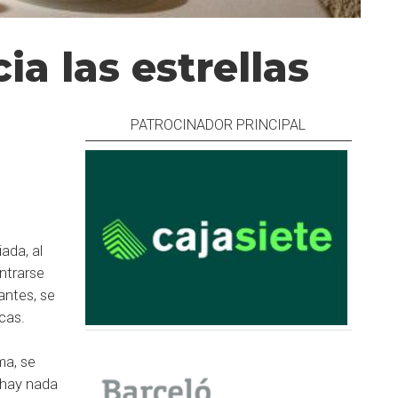
a las estrellas
PATROCINADOR PRINCIPAL
ada, al
ntrarse
antes, se
cas.
ma, se
o hay nada