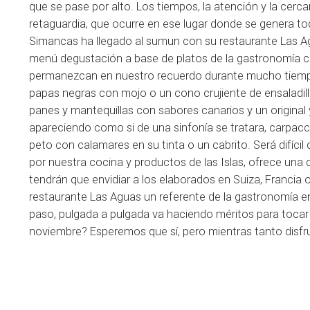
que se pase por alto. Los tiempos, la atención y la cerca
retaguardia, que ocurre en ese lugar donde se genera to
Simancas ha llegado al sumun con su restaurante Las A
menú degustación a base de platos de la gastronomía ca
permanezcan en nuestro recuerdo durante mucho tiempo
papas negras con mojo o un cono crujiente de ensaladil
panes y mantequillas con sabores canarios y un original
apareciendo como si de una sinfonía se tratara, carpac
peto con calamares en su tinta o un cabrito. Será difícil 
por nuestra cocina y productos de las Islas, ofrece un
tendrán que envidiar a los elaborados en Suiza, Francia
restaurante Las Aguas un referente de la gastronomía e
paso, pulgada a pulgada va haciendo méritos para tocar l
noviembre? Esperemos que sí, pero mientras tanto disfr