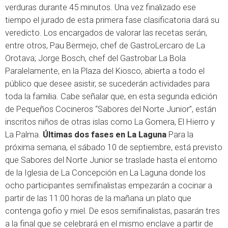
verduras durante 45 minutos. Una vez finalizado ese
tiempo el jurado de esta primera fase clasificatoria dará su
veredicto. Los encargados de valorar las recetas serán,
entre otros, Pau Bermejo, chef de GastroLercaro de La
Orotava; Jorge Bosch, chef del Gastrobar La Bola
Paralelamente, en la Plaza del Kiosco, abierta a todo el
público que desee asistir, se sucederán actividades para
toda la familia. Cabe señalar que, en esta segunda edición
de Pequeños Cocineros “Sabores del Norte Junior”, están
inscritos niños de otras islas como La Gomera, El Hierro y
La Palma.
Últimas dos fases en La Laguna
Para la
próxima semana, el sábado 10 de septiembre, está previsto
que Sabores del Norte Junior se traslade hasta el entorno
de la Iglesia de La Concepción en La Laguna donde los
ocho participantes semifinalistas empezarán a cocinar a
partir de las 11:00 horas de la mañana un plato que
contenga gofio y miel. De esos semifinalistas, pasarán tres
a la final que se celebrará en el mismo enclave a partir de