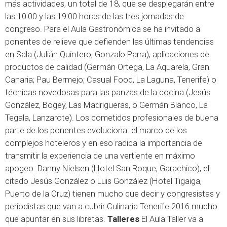
más actividades, un total de 18, que se desplegarán entre
las 10:00 y las 19:00 horas de las tres jornadas de
congreso. Para el Aula Gastronómica se ha invitado a
ponentes de relieve que defienden las últimas tendencias
en Sala (Julián Quintero, Gonzalo Parra), aplicaciones de
productos de calidad (Germán Ortega, La Aquarela, Gran
Canaria; Pau Bermejo; Casual Food, La Laguna, Tenerife) o
técnicas novedosas para las panzas de la cocina (Jesús
González, Bogey, Las Madrigueras, o Germán Blanco, La
Tegala, Lanzarote). Los cometidos profesionales de buena
parte de los ponentes evoluciona el marco de los
complejos hoteleros y en eso radica la importancia de
transmitir la experiencia de una vertiente en máximo
apogeo. Danny Nielsen (Hotel San Roque, Garachico), el
citado Jesús González o Luis González (Hotel Tigaiga,
Puerto de la Cruz) tienen mucho que decir y congresistas y
periodistas que van a cubrir Culinaria Tenerife 2016 mucho
que apuntar en sus libretas.
Talleres
El Aula Taller va a