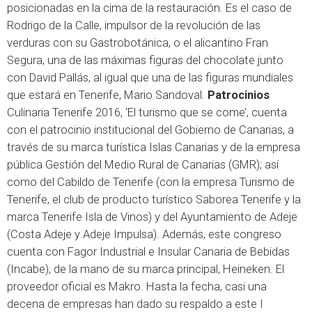
posicionadas en la cima de la restauración. Es el caso de
Rodrigo de la Calle, impulsor de la revolución de las
verduras con su Gastrobotánica, o el alicantino Fran
Segura, una de las máximas figuras del chocolate junto
con David Pallás, al igual que una de las figuras mundiales
que estará en Tenerife, Mario Sandoval.
Patrocinios
Culinaria Tenerife 2016, ‘El turismo que se come’, cuenta
con el patrocinio institucional del Gobierno de Canarias, a
través de su marca turística Islas Canarias y de la empresa
pública Gestión del Medio Rural de Canarias (GMR); así
como del Cabildo de Tenerife (con la empresa Turismo de
Tenerife, el club de producto turístico Saborea Tenerife y la
marca Tenerife Isla de Vinos) y del Ayuntamiento de Adeje
(Costa Adeje y Adeje Impulsa). Además, este congreso
cuenta con Fagor Industrial e Insular Canaria de Bebidas
(Incabe), de la mano de su marca principal, Heineken. El
proveedor oficial es Makro. Hasta la fecha, casi una
decena de empresas han dado su respaldo a este I