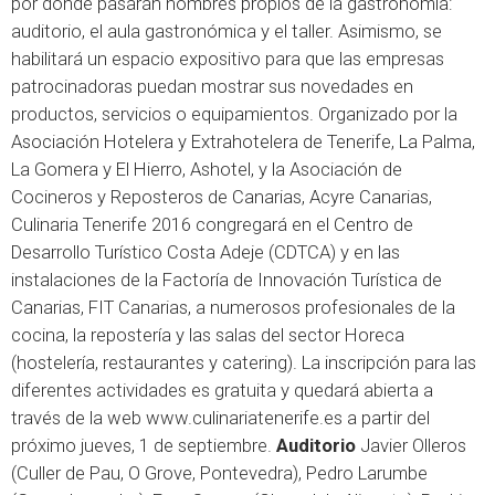
por donde pasarán nombres propios de la gastronomía:
auditorio, el aula gastronómica y el taller. Asimismo, se
habilitará un espacio expositivo para que las empresas
patrocinadoras puedan mostrar sus novedades en
productos, servicios o equipamientos. Organizado por la
Asociación Hotelera y Extrahotelera de Tenerife, La Palma,
La Gomera y El Hierro, Ashotel, y la Asociación de
Cocineros y Reposteros de Canarias, Acyre Canarias,
Culinaria Tenerife 2016 congregará en el Centro de
Desarrollo Turístico Costa Adeje (CDTCA) y en las
instalaciones de la Factoría de Innovación Turística de
Canarias, FIT Canarias, a numerosos profesionales de la
cocina, la repostería y las salas del sector Horeca
(hostelería, restaurantes y catering). La inscripción para las
diferentes actividades es gratuita y quedará abierta a
través de la web www.culinariatenerife.es a partir del
próximo jueves, 1 de septiembre.
Auditorio
Javier Olleros
(Culler de Pau, O Grove, Pontevedra), Pedro Larumbe