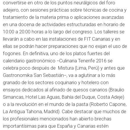
convertirse en otro de los puntos neurálgicos del foro
adejero, con sesiones prácticas sobre técnicas de cocina y
tratamiento de la materia prima o aplicaciones avanzadas
en una docena de actividades estructuradas en horario de
10:00 a 20:00 horas a lo largo del congreso. Los talleres se
llevarán a cabo en las instalaciones de FIT Canarias y en
ellas se podrán hacer preparaciones que no exijan el uso de
fogones. En definitiva, uno de los platos fuertes del
calendario gastronómico −Culinaria Tenerife 2016 se
celebra poco después de Mistura (Lima, Perú) y antes que
Gastronomika San Sebastián−, va a aglutinar a lo más
granado de los sectores coquinario y hotelero con
ensayos dedicados al afinado de quesos canarios (Braulio
Simancas, Hotel Las Aguas, Bahía del Duque, Costa Adeje)
o a la revolución en el mundo de la pasta (Roberto Capone,
La Antigua Tahona, Madrid). Cabe destacar que muchos de
los profesionales mencionados han abierto brechas
importantísimas para que España y Canarias estén