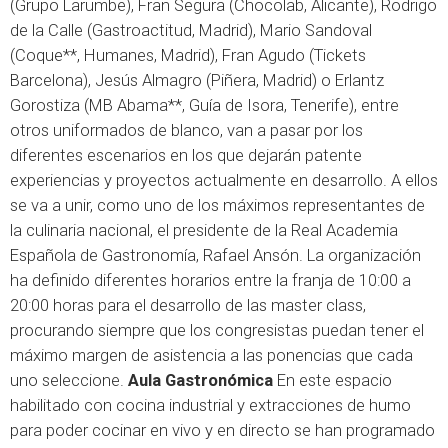
(Grupo Larumbe), Fran Segura (Chocolab, Alicante), Rodrigo
de la Calle (Gastroactitud, Madrid), Mario Sandoval
(Coque**, Humanes, Madrid), Fran Agudo (Tickets
Barcelona), Jesús Almagro (Piñera, Madrid) o Erlantz
Gorostiza (MB Abama**, Guía de Isora, Tenerife), entre
otros uniformados de blanco, van a pasar por los
diferentes escenarios en los que dejarán patente
experiencias y proyectos actualmente en desarrollo. A ellos
se va a unir, como uno de los máximos representantes de
la culinaria nacional, el presidente de la Real Academia
Española de Gastronomía, Rafael Ansón. La organización
ha definido diferentes horarios entre la franja de 10:00 a
20:00 horas para el desarrollo de las master class,
procurando siempre que los congresistas puedan tener el
máximo margen de asistencia a las ponencias que cada
uno seleccione.
Aula Gastronómica
En este espacio
habilitado con cocina industrial y extracciones de humo
para poder cocinar en vivo y en directo se han programado